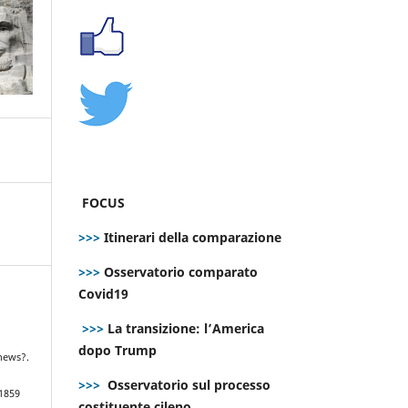
FOCUS
>>>
Itinerari della comparazione
>>>
Osservatorio comparato
Covid19
>>>
La transizione: l’America
dopo Trump
news?.
>>>
Osservatorio sul processo
.1859
costituente cileno