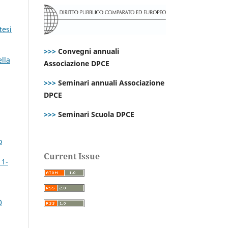
tesi
>>>
Convegni annuali
ella
Associazione DPCE
>>>
Seminari annuali Associazione
DPCE
>>>
Seminari Scuola DPCE
o
Current Issue
 1-
0