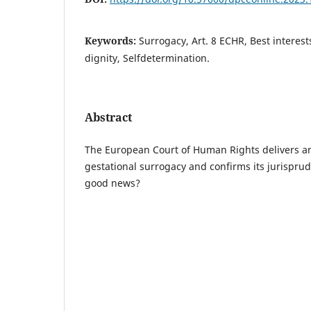
Keywords:
Surrogacy, Art. 8 ECHR, Best interes
dignity, Selfdetermination.
Abstract
The European Court of Human Rights delivers an
gestational surrogacy and confirms its jurispru
good news?