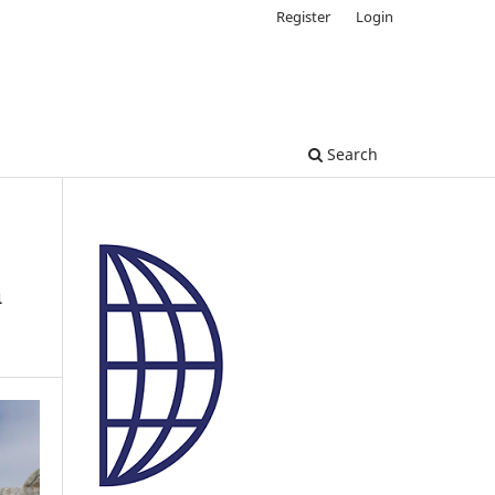
Register
Login
Search
a