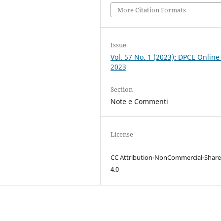
More Citation Formats
Issue
Vol. 57 No. 1 (2023): DPCE Online
2023
Section
Note e Commenti
License
CC Attribution-NonCommercial-Share
4.0