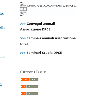
tesi
>>>
Convegni annuali
ella
Associazione DPCE
>>>
Seminari annuali Associazione
DPCE
>>>
Seminari Scuola DPCE
ti a
Current Issue
za