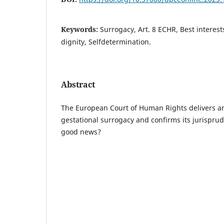
Keywords:
Surrogacy, Art. 8 ECHR, Best interes
dignity, Selfdetermination.
Abstract
The European Court of Human Rights delivers an
gestational surrogacy and confirms its jurispru
good news?