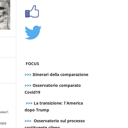
FOCUS
>>>
Itinerari della comparazione
>>>
Osservatorio comparato
Covid19
>>>
La transizione: l’America
dopo Trump
news?.
>>>
Osservatorio sul processo
.1859
costituente cileno