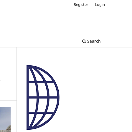
Register
Login
Search
a