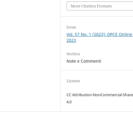
More Citation Formats
Issue
Vol. 57 No. 1 (2023): DPCE Online
2023
Section
Note e Commenti
License
CC Attribution-NonCommercial-Share
4.0