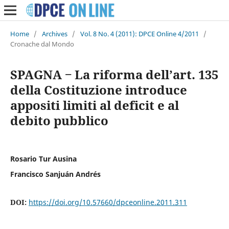
Home
/
Archives
/
Vol. 8 No. 4 (2011): DPCE Online 4/2011
/
Cronache dal Mondo
SPAGNA ‒ La riforma dell’art. 135
della Costituzione introduce
appositi limiti al deficit e al
debito pubblico
Rosario Tur Ausina
Francisco Sanjuán Andrés
DOI:
https://doi.org/10.57660/dpceonline.2011.311