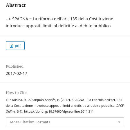
Abstract
--> SPAGNA ‒ La riforma dell’art. 135 della Costituzione
introduce appositi limiti al deficit e al debito pubblico
pdf
Published
2017-02-17
How to Cite
Tur Ausina, R., & Sanjuán Andrés, F. (2017). SPAGNA ‒ La riforma dell’art. 135
della Costituzione introduce appositi limiti al deficit e al debito pubblico.
DPCE
Online
,
8
(4). https://doi.org/10.57660/dpceonline.2011.311
More Citation Formats