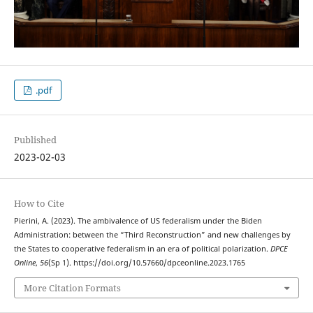
.pdf
Published
2023-02-03
How to Cite
Pierini, A. (2023). The ambivalence of US federalism under the Biden
Administration: between the “Third Reconstruction” and new challenges by
the States to cooperative federalism in an era of political polarization.
DPCE
Online
,
56
(Sp 1). https://doi.org/10.57660/dpceonline.2023.1765
More Citation Formats