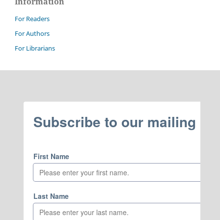
Information
For Readers
For Authors
For Librarians