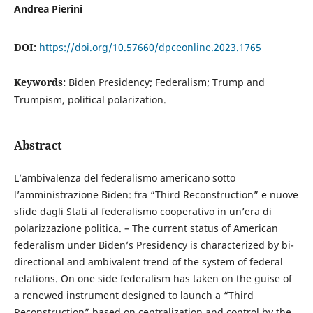
Andrea Pierini
DOI:
https://doi.org/10.57660/dpceonline.2023.1765
Keywords:
Biden Presidency; Federalism; Trump and
Trumpism, political polarization.
Abstract
L’ambivalenza del federalismo americano sotto
l’amministrazione Biden: fra “Third Reconstruction” e nuove
sfide dagli Stati al federalismo cooperativo in un’era di
polarizzazione politica. – The current status of American
federalism under Biden’s Presidency is characterized by bi-
directional and ambivalent trend of the system of federal
relations. On one side federalism has taken on the guise of
a renewed instrument designed to launch a “Third
Reconstruction” based on centralization and control by the