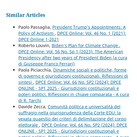
Similar Articles
Paolo Passaglia,
President Trump’s Appointments: A
Policy of Activism
,
DPCE Online: Vol. 46 No. 1 (2021):
DPCE Online 1-2021
Roberto Louvin,
Biden’s Plan for Climate Change
,
DPCE Online: Vol. 56 No. Sp 1 (2023): The American
Presidency after two years of President Biden (a cura
di Giuseppe Franco Ferrari)
Paola Piciacchia,
Dinamiche sociali e politiche, forme
di governo e giurisdizioni costituzionali. Riflessioni di
sintesi
,
DPCE Online: Vol. 66 No. SP2 (2024): DPCE
ONLINE - SP1 2025 - Giurisdizioni costituzionali e
poteri politici. Riflessioni in chiave comparata - A cura
di R. Tarchi
Davide Zecca,
Comunità politica e universalità del
suffragio nella giurisprudenza della Corte EDU: la
vexata quaestio dei criteri di delimitazione del corpo
elettorale
,
DPCE Online: Vol. 66 No. SP2 (2024): DPCE
ONLINE - SP1 2025 - Giurisdizioni costituzionali e