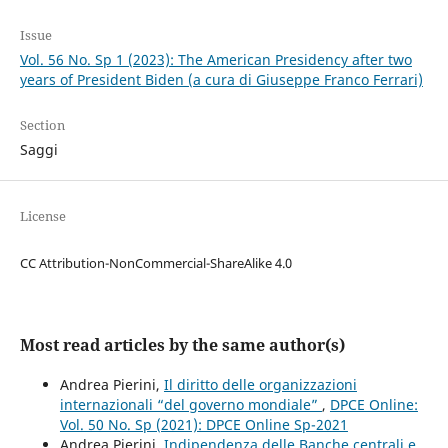
Issue
Vol. 56 No. Sp 1 (2023): The American Presidency after two
years of President Biden (a cura di Giuseppe Franco Ferrari)
Section
Saggi
License
CC Attribution-NonCommercial-ShareAlike 4.0
Most read articles by the same author(s)
Andrea Pierini,
Il diritto delle organizzazioni
internazionali “del governo mondiale”
,
DPCE Online:
Vol. 50 No. Sp (2021): DPCE Online Sp-2021
Andrea Pierini,
Indipendenza delle Banche centrali e