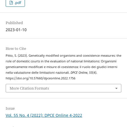
.pdf
Published
2023-01-10
How to Cite
Pitto, S. (2023). Genetically modified organisms and coexistence measures: the
role of domestic courts in the evaluation of national limitations: Organismi
geneticamente modificati e misure di coesistenza: il ruolo dei giudici interni
nella valutazione delle limitazioni nazionali.
DPCE Online
,
55
(4).
https://doi.org/10.57660/dpceonline.2022.1756
More Citation Formats
Issue
Vol. 55 No. 4 (2022): DPCE Online 4-2022