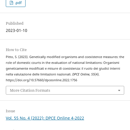
.pdf
Published
2023-01-10
How to Cite
Pitto, S. (2023). Genetically modified organisms and coexistence measures: the
role of domestic courts in the evaluation of national limitations: Organismi
geneticamente modificati e misure di coesistenza: il ruolo dei giudici interni
nella valutazione delle limitazioni nazionali.
DPCE Online
,
55
(4).
https://doi.org/10.57660/dpceonline.2022.1756
More Citation Formats
Issue
Vol. 55 No. 4 (2022): DPCE Online 4-2022