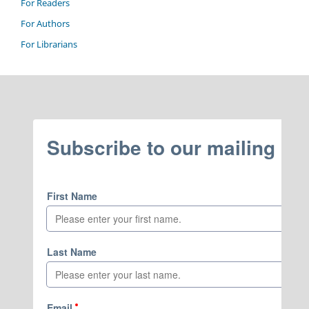
For Readers
For Authors
For Librarians