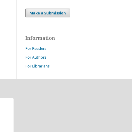
Make a Submission
Information
For Readers
For Authors
For Librarians