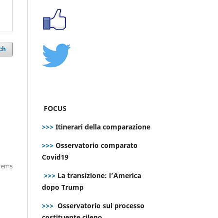
ch
FOCUS
>>>
Itinerari della comparazione
>>>
Osservatorio comparato
Covid19
items
>>>
La transizione: l’America
dopo Trump
>>>
Osservatorio sul processo
costituente cileno