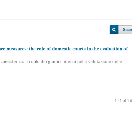
Sear
e measures: the role of domestic courts in the evaluation of
esistenza: il ruolo dei giudici interni nella valutazione delle
1 - 1 of 1 