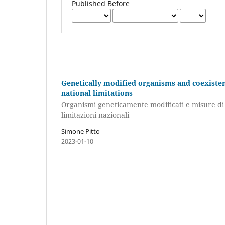
Published Before
Genetically modified organisms and coexistenc
national limitations
Organismi geneticamente modificati e misure di co
limitazioni nazionali
Simone Pitto
2023-01-10