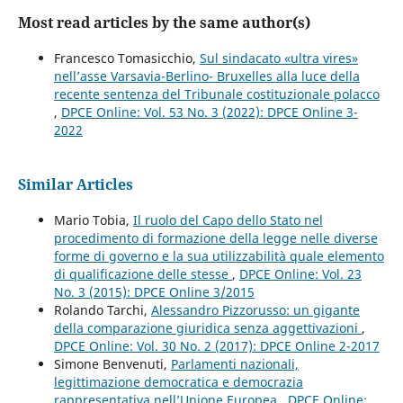
Most read articles by the same author(s)
Francesco Tomasicchio,
Sul sindacato «ultra vires»
nell’asse Varsavia-Berlino- Bruxelles alla luce della
recente sentenza del Tribunale costituzionale polacco
,
DPCE Online: Vol. 53 No. 3 (2022): DPCE Online 3-
2022
Similar Articles
Mario Tobia,
Il ruolo del Capo dello Stato nel
procedimento di formazione della legge nelle diverse
forme di governo e la sua utilizzabilità quale elemento
di qualificazione delle stesse
,
DPCE Online: Vol. 23
No. 3 (2015): DPCE Online 3/2015
Rolando Tarchi,
Alessandro Pizzorusso: un gigante
della comparazione giuridica senza aggettivazioni
,
DPCE Online: Vol. 30 No. 2 (2017): DPCE Online 2-2017
Simone Benvenuti,
Parlamenti nazionali,
legittimazione democratica e democrazia
rappresentativa nell’Unione Europea
,
DPCE Online: