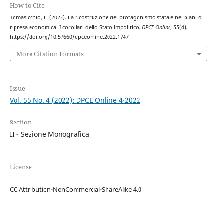
How to Cite
Tomasicchio, F. (2023). La ricostruzione del protagonismo statale nei piani di
ripresa economica. I corollari dello Stato impolitico.
DPCE Online
,
55
(4).
https://doi.org/10.57660/dpceonline.2022.1747
More Citation Formats
Issue
Vol. 55 No. 4 (2022): DPCE Online 4-2022
Section
II - Sezione Monografica
License
CC Attribution-NonCommercial-ShareAlike 4.0