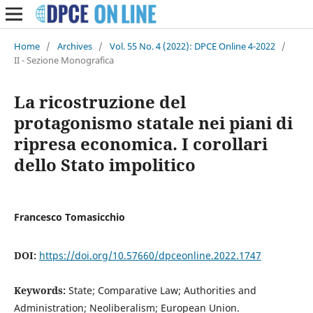
Home
/
Archives
/
Vol. 55 No. 4 (2022): DPCE Online 4-2022
/
II - Sezione Monografica
La ricostruzione del
protagonismo statale nei piani di
ripresa economica. I corollari
dello Stato impolitico
Francesco Tomasicchio
DOI:
https://doi.org/10.57660/dpceonline.2022.1747
Keywords:
State; Comparative Law; Authorities and
Administration; Neoliberalism; European Union.