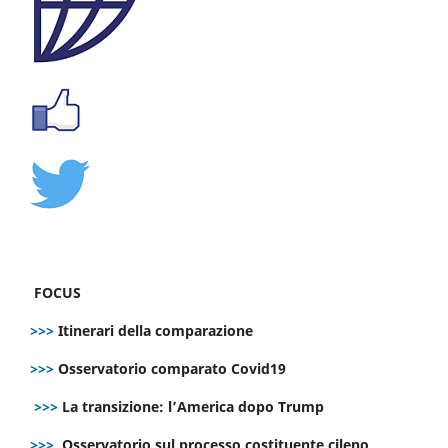
FOCUS
>>>
Itinerari della comparazione
>>>
Osservatorio comparato Covid19
>>>
La transizione: l’America dopo Trump
>>>
Osservatorio sul processo costituente cileno