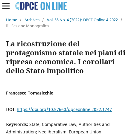
Home
/
Archives
/
Vol. 55 No. 4 (2022): DPCE Online 4-2022
/
II - Sezione Monografica
La ricostruzione del
protagonismo statale nei piani di
ripresa economica. I corollari
dello Stato impolitico
Francesco Tomasicchio
DOI:
https://doi.org/10.57660/dpceonline.2022.1747
Keywords:
State; Comparative Law; Authorities and
Administration; Neoliberalism; European Union.