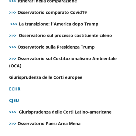
>>>
Itinerari della comparazione
>>>
Osservatorio comparato Covid19
>>>
La transizione: l’America dopo Trump
>>>
Osservatorio sul processo costituente cileno
>>>
Osservatorio sulla Presidenza Trump
>>>
Osservatorio sul Costituzionalismo Ambientale
(OCA)
Giurisprudenza delle Corti europee
ECHR
CJEU
>>>
Giurisprudenza delle Corti Latino-americane
>>>
Osservatorio Paesi Area Mena