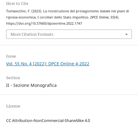
How to Cite
Tomasicchio, F. (2023). La ricostruzione del protagonismo statale nei piani di
ripresa economica. I corollari dello Stato impolitico.
DPCE Online
,
55
(4).
https://doi.org/10.57660/dpceonline.2022.1747
More Citation Formats
Issue
Vol. 55 No. 4 (2022): DPCE Online 4-2022
Section
II - Sezione Monografica
License
CC Attribution-NonCommercial-ShareAlike 4.0