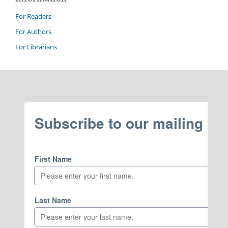
For Readers
For Authors
For Librarians