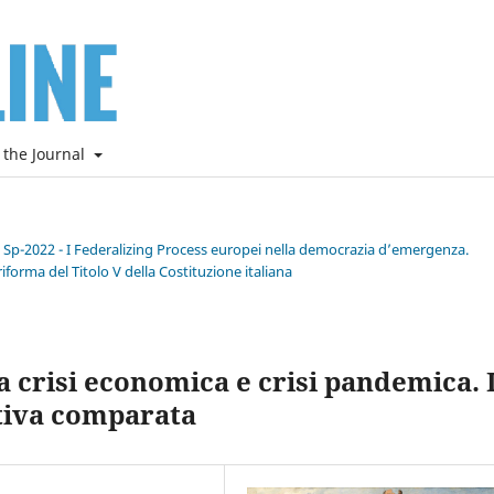
 the Journal
e Sp-2022 - I Federalizing Process europei nella democrazia d’emergenza.
riforma del Titolo V della Costituzione italiana
a crisi economica e crisi pandemica. I
ttiva comparata