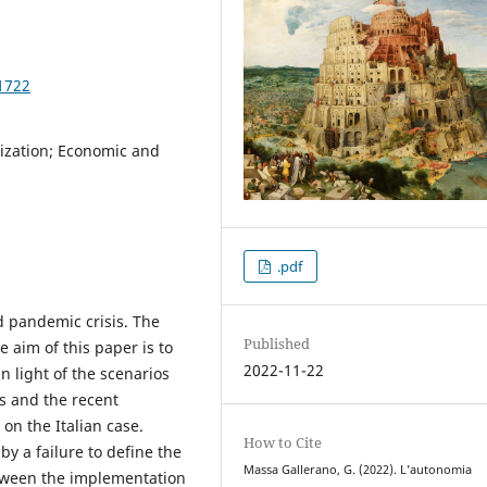
1722
lization; Economic and
.pdf
 pandemic crisis. The
Published
 aim of this paper is to
2022-11-22
n light of the scenarios
is and the recent
on the Italian case.
How to Cite
by a failure to define the
Massa Gallerano, G. (2022). L’autonomia
between the implementation