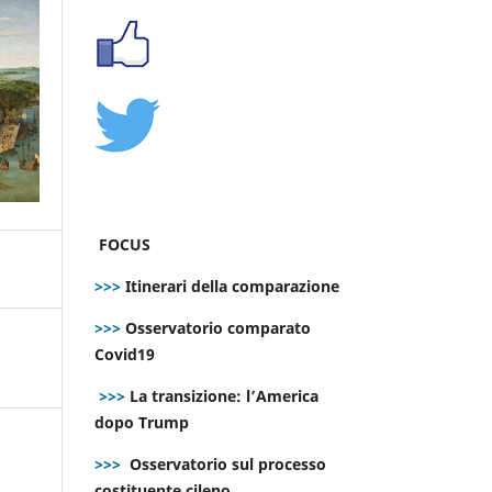
FOCUS
>>>
Itinerari della comparazione
>>>
Osservatorio comparato
Covid19
>>>
La transizione: l’America
dopo Trump
>>>
Osservatorio sul processo
costituente cileno