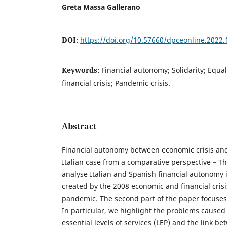
Greta Massa Gallerano
DOI:
https://doi.org/10.57660/dpceonline.2022.
Keywords:
Financial autonomy; Solidarity; Equa
financial crisis; Pandemic crisis.
Abstract
Financial autonomy between economic crisis and
Italian case from a comparative perspective – The
analyse Italian and Spanish financial autonomy i
created by the 2008 economic and financial cris
pandemic. The second part of the paper focuses 
In particular, we highlight the problems caused 
essential levels of services (LEP) and the link 