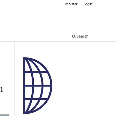
Register
Login
Search
l