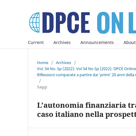
Current
Archives
Announcements
About
Home
/
Archives
/
Vol. 54 No. Sp (2022): Vol 54 No Sp (2022): DPCE Onlin
Riflessioni comparate a partire dai ‘primi’ 20 anni della 
/
Saggi
L’autonomia finanziaria tr
caso italiano nella prospe