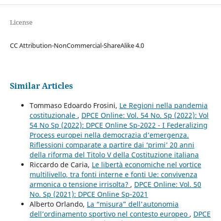
License
CC Attribution-NonCommercial-ShareAlike 4.0
Similar Articles
Tommaso Edoardo Frosini,
Le Regioni nella pandemia
costituzionale
,
DPCE Online: Vol. 54 No. Sp (2022): Vol
54 No Sp (2022): DPCE Online Sp-2022 - I Federalizing
Process europei nella democrazia d’emergenza.
Riflessioni comparate a partire dai ‘primi’ 20 anni
della riforma del Titolo V della Costituzione italiana
Riccardo de Caria,
Le libertà economiche nel vortice
multilivello, tra fonti interne e fonti Ue: convivenza
armonica o tensione irrisolta?
,
DPCE Online: Vol. 50
No. Sp (2021): DPCE Online Sp-2021
Alberto Orlando,
La “misura” dell'autonomia
dell’ordinamento sportivo nel contesto europeo
,
DPCE