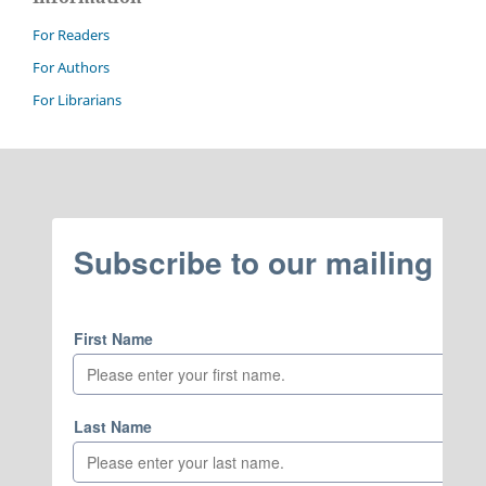
For Readers
For Authors
For Librarians