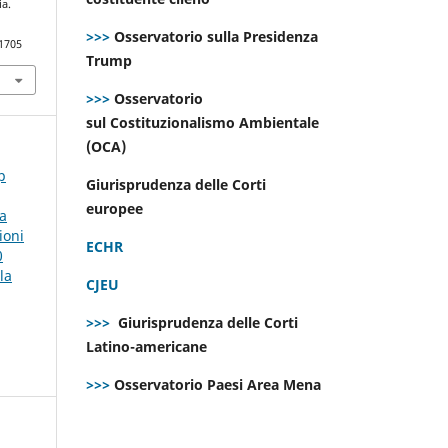
ia.
>>>
Osservatorio sulla Presidenza
.1705
Trump
>>>
Osservatorio
sul Costituzionalismo Ambientale
(OCA)
p
Giurisprudenza delle Corti
europee
la
ioni
ECHR
0
la
CJEU
>>>
Giurisprudenza delle Corti
Latino-americane
>>>
Osservatorio Paesi Area Mena