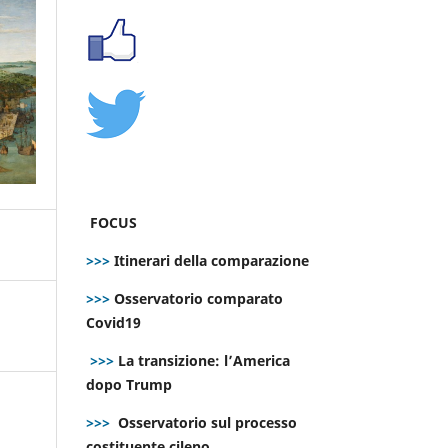
FOCUS
>>>
Itinerari della comparazione
>>>
Osservatorio comparato
Covid19
>>>
La transizione: l’America
dopo Trump
>>>
Osservatorio sul processo
costituente cileno