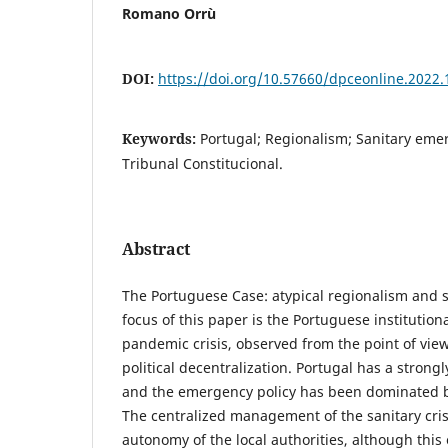
Romano Orrù
DOI:
https://doi.org/10.57660/dpceonline.2022.
Keywords:
Portugal; Regionalism; Sanitary emer
Tribunal Constitucional.
Abstract
The Portuguese Case: atypical regionalism and 
focus of this paper is the Portuguese institution
pandemic crisis, observed from the point of view 
political decentralization. Portugal has a strongl
and the emergency policy has been dominated b
The centralized management of the sanitary cri
autonomy of the local authorities, although this