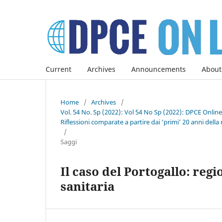
Current
Archives
Announcements
About
Home
/
Archives
/
Vol. 54 No. Sp (2022): Vol 54 No Sp (2022): DPCE Onlin
Riflessioni comparate a partire dai ‘primi’ 20 anni della 
/
Saggi
Il caso del Portogallo: re
sanitaria