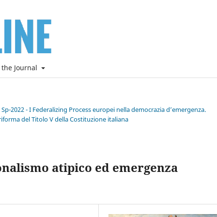
 the Journal
e Sp-2022 - I Federalizing Process europei nella democrazia d’emergenza.
riforma del Titolo V della Costituzione italiana
gionalismo atipico ed emergenza