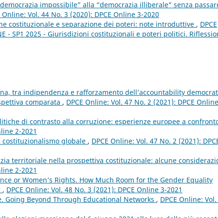
“democrazia impossibile” alla “democrazia illiberale” senza passar
Online: Vol. 44 No. 3 (2020): DPCE Online 3-2020
ne costituzionale e separazione dei poteri: note introduttive
,
DPCE
- SP1 2025 - Giurisdizioni costituzionali e poteri politici. Riflessio
zona, tra indipendenza e rafforzamento dell’accountability democrat
rospettiva comparata
,
DPCE Online: Vol. 47 No. 2 (2021): DPCE Online
litiche di contrasto alla corruzione: esperienze europee a confron
nline 2-2021
 costituzionalismo globale
,
DPCE Online: Vol. 47 No. 2 (2021): DPC
ia territoriale nella prospettiva costituzionale: alcune consideraz
nline 2-2021
nce or Women’s Rights. How Much Room for the Gender Equality
?
,
DPCE Online: Vol. 48 No. 3 (2021): DPCE Online 3-2021
e. Going Beyond Through Educational Networks
,
DPCE Online: Vol.