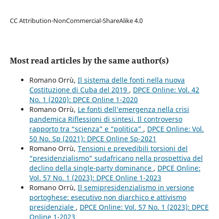
CC Attribution-NonCommercial-ShareAlike 4.0
Most read articles by the same author(s)
Romano Orrù,
Il sistema delle fonti nella nuova
Costituzione di Cuba del 2019
,
DPCE Online: Vol. 42
No. 1 (2020): DPCE Online 1-2020
Romano Orrù,
Le fonti dell’emergenza nella crisi
pandemica Riflessioni di sintesi. Il controverso
rapporto tra “scienza” e “politica”
,
DPCE Online: Vol.
50 No. Sp (2021): DPCE Online Sp-2021
Romano Orrù,
Tensioni e prevedibili torsioni del
“presidenzialismo” sudafricano nella prospettiva del
declino della single-party dominance
,
DPCE Online:
Vol. 57 No. 1 (2023): DPCE Online 1-2023
Romano Orrù,
Il semipresidenzialismo in versione
portoghese: esecutivo non diarchico e attivismo
presidenziale
,
DPCE Online: Vol. 57 No. 1 (2023): DPCE
Online 1-2023