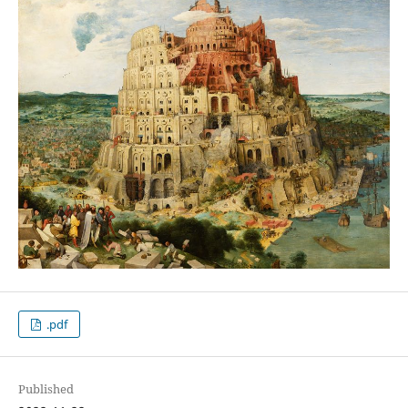
.pdf
Published