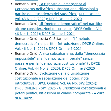
Romano Orrù,
La risposta all’emergenza al
Coronavirus nell’Africa subsahariana: riflessioni a
partire dall’esperienza del Sudafrica
,
DPCE Online:
Vol. 43 No. 2 (2020): DPCE Online 2-2020
Romano Orrù,
«ll “metodo democratico” nei partiti»:
alcune considerazioni di contesto
,
DPCE Online: Vol.
46 No. 1 (2021): DPCE Online 1-2021
Romano Orrù, Lucia G. Sciannella,
Il “metodo
democratico” nei partiti - Introduzione
,
DPCE Online:
Vol. 46 No. 1 (2021): DPCE Online 1-2021
Romano Orrù,
Africa subsahariana: dalla “democrazia
impossibile” alla “democrazia illiberale” senza
passare per la “democrazia costituzionale”?
,
DPCE
Online: Vol. 44 No. 3 (2020): DPCE Online 3-2020
Romano Orrù,
Evoluzione della giurisdizione
costituzionale e separazione dei poteri: note
introduttive
,
DPCE Online: Vol. 66 No. SP2 (2024):
DPCE ONLINE - SP1 2025 - Giurisdizioni costituzionali e
poteri politici. Riflessioni in chiave comparata - A cura
di R. Tarchi