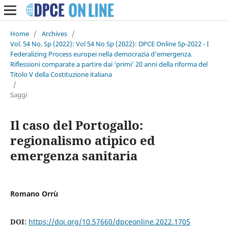
Home
/
Archives
/
Vol. 54 No. Sp (2022): Vol 54 No Sp (2022): DPCE Online Sp-2022 - I
Federalizing Process europei nella democrazia d’emergenza.
Riflessioni comparate a partire dai ‘primi’ 20 anni della riforma del
Titolo V della Costituzione italiana
/
Saggi
Il caso del Portogallo:
regionalismo atipico ed
emergenza sanitaria
Romano Orrù
DOI:
https://doi.org/10.57660/dpceonline.2022.1705