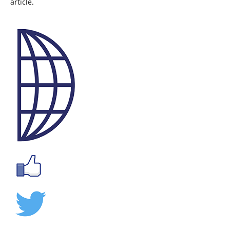
article.