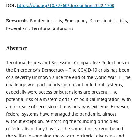
DOI:
https://doi.org/10.57660/dpceonline.2022.1700
Keywords:
Pandemic crisis; Emergency; Secessionist crisis;
Federalism; Territorial autonomy
Abstract
Territorial Issues and Secession: Comparative Reflections in
the Emergency’s Democracy – The COVID-19 crisis has been
of a severity unknown since the end of the World War II. The
challenge was particularly significant in federal systems,
especially were secessionist tensions are present. The
potential risk of a systemic crisis of political integration, with
an increase of secessionist tensions, was extreme. However,
federal systems have managed the pandemic, almost
without exception, reinforcing the founding principles
of federalism: they have, at the same time, strengthened
the self-rule –opening the way to territorial diversity- and