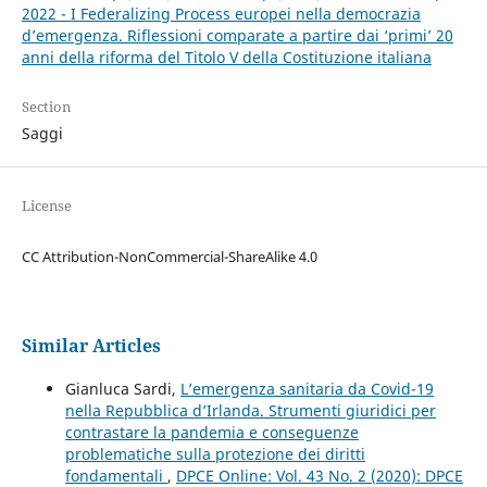
2022 - I Federalizing Process europei nella democrazia
d’emergenza. Riflessioni comparate a partire dai ‘primi’ 20
anni della riforma del Titolo V della Costituzione italiana
Section
Saggi
License
CC Attribution-NonCommercial-ShareAlike 4.0
Similar Articles
Gianluca Sardi,
L’emergenza sanitaria da Covid-19
nella Repubblica d’Irlanda. Strumenti giuridici per
contrastare la pandemia e conseguenze
problematiche sulla protezione dei diritti
fondamentali
,
DPCE Online: Vol. 43 No. 2 (2020): DPCE