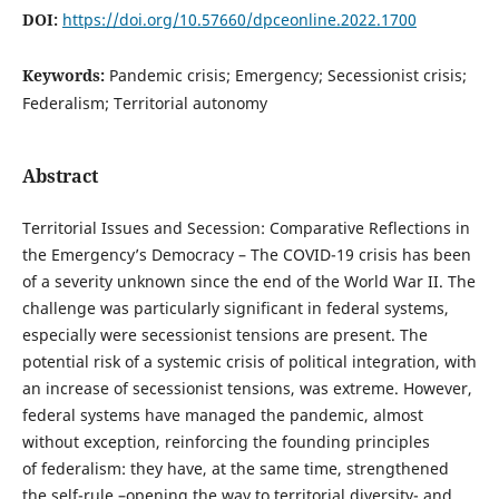
DOI:
https://doi.org/10.57660/dpceonline.2022.1700
Keywords:
Pandemic crisis; Emergency; Secessionist crisis;
Federalism; Territorial autonomy
Abstract
Territorial Issues and Secession: Comparative Reflections in
the Emergency’s Democracy – The COVID-19 crisis has been
of a severity unknown since the end of the World War II. The
challenge was particularly significant in federal systems,
especially were secessionist tensions are present. The
potential risk of a systemic crisis of political integration, with
an increase of secessionist tensions, was extreme. However,
federal systems have managed the pandemic, almost
without exception, reinforcing the founding principles
of federalism: they have, at the same time, strengthened
the self-rule –opening the way to territorial diversity- and