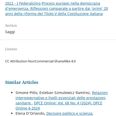
2022 - I Federalizing Process europei nella democrazia
d’emergenza. Riflessioni comparate a partire dai ‘primi’ 20
anni della riforma del Titolo V della Costituzione italiana
Section
Saggi
License
CC Attribution-NonCommercial-ShareAlike 4.0
Similar Articles
Simone Pitto, Esteban Szmulewicz Ramírez,
Relazioni
intergovernative e livelli essenziali delle prestazioni
sanitarie
,
DPCE Online: Vol. 68 No. 4 (2024): DPCE
Online 4-2024
Elena D'Orlando,
Decisore politico e scienza: