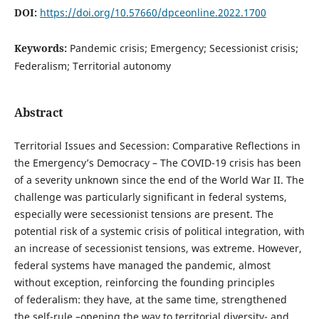
DOI:
https://doi.org/10.57660/dpceonline.2022.1700
Keywords:
Pandemic crisis; Emergency; Secessionist crisis;
Federalism; Territorial autonomy
Abstract
Territorial Issues and Secession: Comparative Reflections in
the Emergency’s Democracy – The COVID-19 crisis has been
of a severity unknown since the end of the World War II. The
challenge was particularly significant in federal systems,
especially were secessionist tensions are present. The
potential risk of a systemic crisis of political integration, with
an increase of secessionist tensions, was extreme. However,
federal systems have managed the pandemic, almost
without exception, reinforcing the founding principles
of federalism: they have, at the same time, strengthened
the self-rule –opening the way to territorial diversity- and