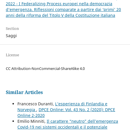
2022 - I Federalizing Process europei nella democrazia
d’emergenza. Riflessioni comparate a partire dai ‘primi’ 20
anni della riforma del Titolo V della Costituzione italiana
Section
Saggi
License
CC Attribution-NonCommercial-ShareAlike 4.0
Similar Articles
Francesco Duranti,
L’esperienza di Finlandia e
Norvegia
,
DPCE Online: Vol. 43 No. 2 (2020): DPCE
Online 2-2020
Emilio Minniti,
Il carattere “neutro” dell’emergenza
Covid-19 nei sistemi occidentali e il potenziale