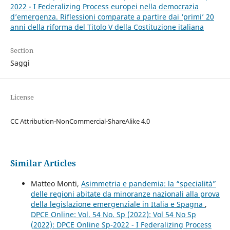
2022 - I Federalizing Process europei nella democrazia
d’emergenza. Riflessioni comparate a partire dai ‘primi’ 20
anni della riforma del Titolo V della Costituzione italiana
Section
Saggi
License
CC Attribution-NonCommercial-ShareAlike 4.0
Similar Articles
Matteo Monti,
Asimmetria e pandemia: la “specialità”
delle regioni abitate da minoranze nazionali alla prova
della legislazione emergenziale in Italia e Spagna
,
DPCE Online: Vol. 54 No. Sp (2022): Vol 54 No Sp
(2022): DPCE Online Sp-2022 - I Federalizing Process