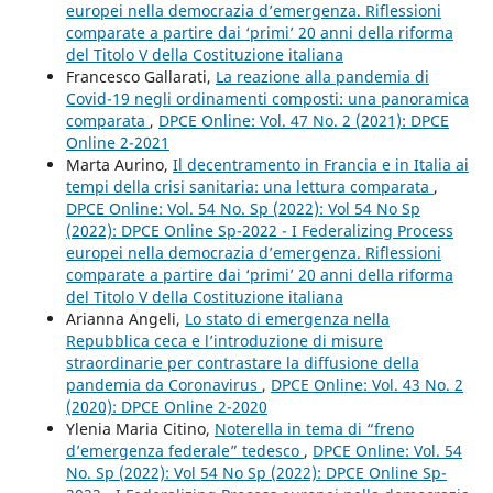
europei nella democrazia d’emergenza. Riflessioni
comparate a partire dai ‘primi’ 20 anni della riforma
del Titolo V della Costituzione italiana
Francesco Gallarati,
La reazione alla pandemia di
Covid-19 negli ordinamenti composti: una panoramica
comparata
,
DPCE Online: Vol. 47 No. 2 (2021): DPCE
Online 2-2021
Marta Aurino,
Il decentramento in Francia e in Italia ai
tempi della crisi sanitaria: una lettura comparata
,
DPCE Online: Vol. 54 No. Sp (2022): Vol 54 No Sp
(2022): DPCE Online Sp-2022 - I Federalizing Process
europei nella democrazia d’emergenza. Riflessioni
comparate a partire dai ‘primi’ 20 anni della riforma
del Titolo V della Costituzione italiana
Arianna Angeli,
Lo stato di emergenza nella
Repubblica ceca e l’introduzione di misure
straordinarie per contrastare la diffusione della
pandemia da Coronavirus
,
DPCE Online: Vol. 43 No. 2
(2020): DPCE Online 2-2020
Ylenia Maria Citino,
Noterella in tema di “freno
d’emergenza federale” tedesco
,
DPCE Online: Vol. 54
No. Sp (2022): Vol 54 No Sp (2022): DPCE Online Sp-