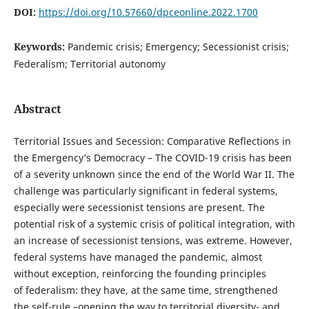
DOI:
https://doi.org/10.57660/dpceonline.2022.1700
Keywords:
Pandemic crisis; Emergency; Secessionist crisis;
Federalism; Territorial autonomy
Abstract
Territorial Issues and Secession: Comparative Reflections in
the Emergency’s Democracy – The COVID-19 crisis has been
of a severity unknown since the end of the World War II. The
challenge was particularly significant in federal systems,
especially were secessionist tensions are present. The
potential risk of a systemic crisis of political integration, with
an increase of secessionist tensions, was extreme. However,
federal systems have managed the pandemic, almost
without exception, reinforcing the founding principles
of federalism: they have, at the same time, strengthened
the self-rule –opening the way to territorial diversity- and