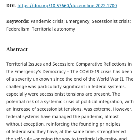
DOI:
https://doi.org/10.57660/dpceonline.2022.1700
Keywords:
Pandemic crisis; Emergency; Secessionist crisis;
Federalism; Territorial autonomy
Abstract
Territorial Issues and Secession: Comparative Reflections in
the Emergency’s Democracy – The COVID-19 crisis has been
of a severity unknown since the end of the World War II. The
challenge was particularly significant in federal systems,
especially were secessionist tensions are present. The
potential risk of a systemic crisis of political integration, with
an increase of secessionist tensions, was extreme. However,
federal systems have managed the pandemic, almost
without exception, reinforcing the founding principles
of federalism: they have, at the same time, strengthened
the self-rule –opening the way to territorial diversity- and