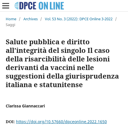
Home
/
Archives
/
Vol. 53 No. 3 (2022): DPCE Online 3-2022
/
Saggi
Salute pubblica e diritto
all’integrità del singolo Il caso
della risarcibilità delle lesioni
derivanti da vaccini nelle
suggestioni della giurisprudenza
italiana e statunitense
Clarissa Giannaccari
DOI:
https://doi.org/10.57660/dpceonline.2022.1650