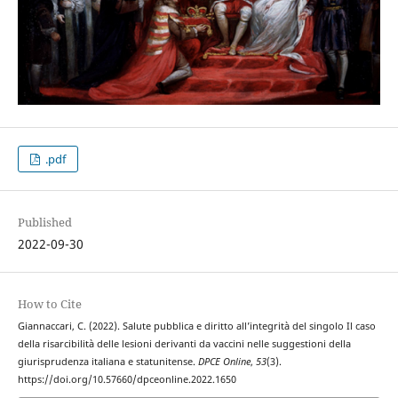
.pdf
Published
2022-09-30
How to Cite
Giannaccari, C. (2022). Salute pubblica e diritto all’integrità del singolo Il caso
della risarcibilità delle lesioni derivanti da vaccini nelle suggestioni della
giurisprudenza italiana e statunitense.
DPCE Online
,
53
(3).
https://doi.org/10.57660/dpceonline.2022.1650