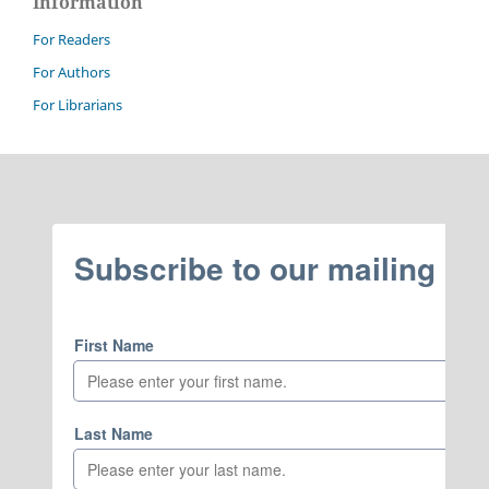
Information
For Readers
For Authors
For Librarians