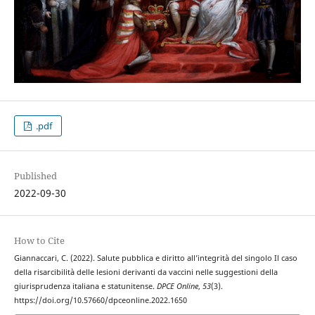
.pdf
Published
2022-09-30
How to Cite
Giannaccari, C. (2022). Salute pubblica e diritto all’integrità del singolo Il caso
della risarcibilità delle lesioni derivanti da vaccini nelle suggestioni della
giurisprudenza italiana e statunitense.
DPCE Online
,
53
(3).
https://doi.org/10.57660/dpceonline.2022.1650