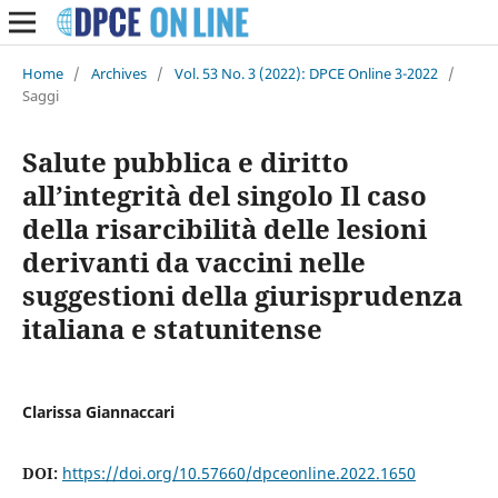
Home
/
Archives
/
Vol. 53 No. 3 (2022): DPCE Online 3-2022
/
Saggi
Salute pubblica e diritto
all’integrità del singolo Il caso
della risarcibilità delle lesioni
derivanti da vaccini nelle
suggestioni della giurisprudenza
italiana e statunitense
Clarissa Giannaccari
DOI:
https://doi.org/10.57660/dpceonline.2022.1650