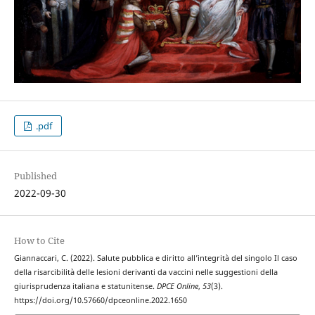
.pdf
Published
2022-09-30
How to Cite
Giannaccari, C. (2022). Salute pubblica e diritto all’integrità del singolo Il caso
della risarcibilità delle lesioni derivanti da vaccini nelle suggestioni della
giurisprudenza italiana e statunitense.
DPCE Online
,
53
(3).
https://doi.org/10.57660/dpceonline.2022.1650