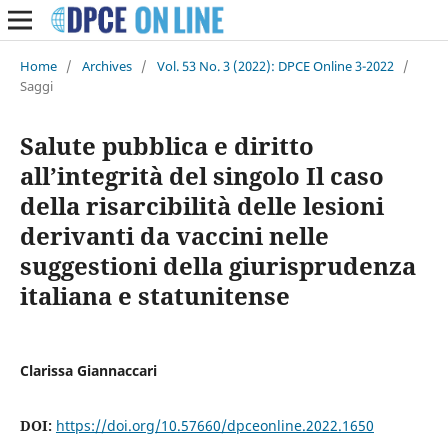
Home
/
Archives
/
Vol. 53 No. 3 (2022): DPCE Online 3-2022
/
Saggi
Salute pubblica e diritto
all’integrità del singolo Il caso
della risarcibilità delle lesioni
derivanti da vaccini nelle
suggestioni della giurisprudenza
italiana e statunitense
Clarissa Giannaccari
DOI:
https://doi.org/10.57660/dpceonline.2022.1650