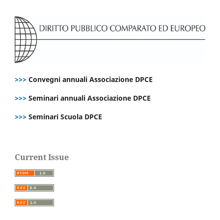
>>>
Convegni annuali Associazione DPCE
>>>
Seminari annuali Associazione DPCE
>>>
Seminari Scuola DPCE
Current Issue