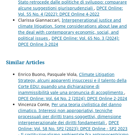
Stato retrocede dalle politiche di sviluppo: comparare
alcune suggestioni giurisprudenziali
,
DPCE Online:
Vol. 55 No. 4 (2022): DPCE Online 4-2022
Clarissa Giannaccari,
Intergenerational justice and
climate litigation. Some considerations about law and
the deal with contemporary economic, social, and
political issues
,
DPCE Online: Vol. 65 No. 3 (2024):
DPCE Online 3-2024
Similar Articles
Enrico Buono, Pasquale Viola,
Climate Litigation
Strategy, alcuni apparenti insuccessi e il talento della
Corte EDU: quando una dichiarazione di
inammissibilità vale una pronuncia di accoglimento
,
DPCE Online: Vol. 64 No. 2 (2024): DPCE Online 2-2024
Vincenza Conte,
Per una teoria civilistica del danno
climatico. Interessi non appropriativi, tecniche
processuali per diritti trans-soggettivi, dimensione
intergenerazionale dei diritti fondamentali
,
DPCE
Online: Vol. 58 No. SP2 (2023): DPCE Online - SP2 2023
- Il costituzionalismo ambientale fra antropocentrismo