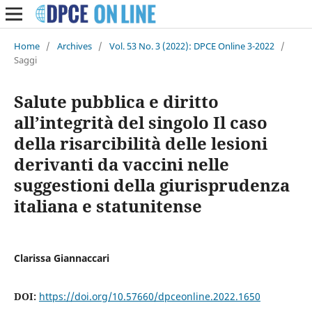
Home
/
Archives
/
Vol. 53 No. 3 (2022): DPCE Online 3-2022
/
Saggi
Salute pubblica e diritto
all’integrità del singolo Il caso
della risarcibilità delle lesioni
derivanti da vaccini nelle
suggestioni della giurisprudenza
italiana e statunitense
Clarissa Giannaccari
DOI:
https://doi.org/10.57660/dpceonline.2022.1650