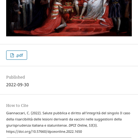
.pdf
Published
2022-09-30
How to Cite
Giannaccari, C. (2022). Salute pubblica e diritto all’integrità del singolo Il caso
della risarcibilità delle lesioni derivanti da vaccini nelle suggestioni della
giurisprudenza italiana e statunitense.
DPCE Online
,
53
(3).
https://doi.org/10.57660/dpceonline.2022.1650