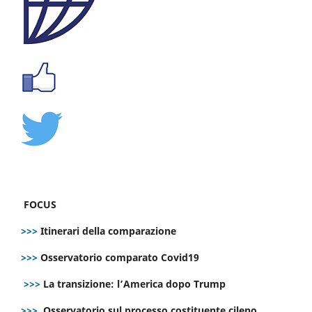
FOCUS
>>>
Itinerari della comparazione
>>>
Osservatorio comparato Covid19
>>>
La transizione: l’America dopo Trump
>>>
Osservatorio sul processo costituente cileno