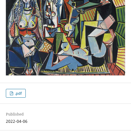
.pdf
Published
2022-04-06