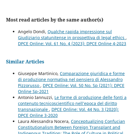
Most read articles by the same author(s)
Angelo Dondi,
Qualche rapida impressione sul
Giudiziario statunitense in prospettiva di legal ethics
,
DPCE Online: Vol. 61 No. 4 (2023): DPCE Online 4-2023
Similar Articles
Giuseppe Martinico,
Comparazione giuridica e forme
di produzione normativa nel pensiero di Alessandro
Pizzorusso
,
DPCE Online: Vol. 50 No. Sp (2021): DPCE
Online Sp-2021
Antonio Iannuzzi,
Le forme di produzione delle fonti a
contenuto tecnicoscientifico nell’epoca del diritto
transnazionale
,
DPCE Online: Vol. 44 No. 3 (2020):
DPCE Online 3-2020
Laura Alessandra Nocera,
Conceptualizing Confucian
Constitutionalism Between Foreign Transplant and
Indigenous Tradition: The Role of Culture in Political