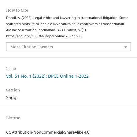
How to Cite
Dondi, A. (2022). Legal ethics and lawyering in transnational litigation. Some
scattered hints: Etica legale e avvocatura nelle controversie transnazionali.
Alcune osservazioni preliminari.
DPCE Online
,
51
(1).
https://doi.org/10.57660/dpceonline.2022.1559
More Citation Formats
Issue
Vol. 51 No. 1 (2022): DPCE Online 1-2022
Section
Saggi
License
CC Attribution-NonCommercial-ShareAlike 4.0