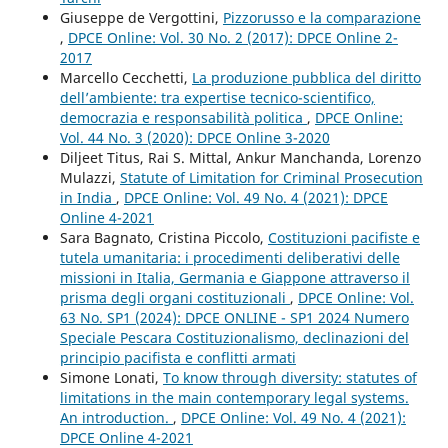
Giuseppe de Vergottini,
Pizzorusso e la comparazione
,
DPCE Online: Vol. 30 No. 2 (2017): DPCE Online 2-
2017
Marcello Cecchetti,
La produzione pubblica del diritto
dell’ambiente: tra expertise tecnico-scientifico,
democrazia e responsabilità politica
,
DPCE Online:
Vol. 44 No. 3 (2020): DPCE Online 3-2020
Diljeet Titus, Rai S. Mittal, Ankur Manchanda, Lorenzo
Mulazzi,
Statute of Limitation for Criminal Prosecution
in India
,
DPCE Online: Vol. 49 No. 4 (2021): DPCE
Online 4-2021
Sara Bagnato, Cristina Piccolo,
Costituzioni pacifiste e
tutela umanitaria: i procedimenti deliberativi delle
missioni in Italia, Germania e Giappone attraverso il
prisma degli organi costituzionali
,
DPCE Online: Vol.
63 No. SP1 (2024): DPCE ONLINE - SP1 2024 Numero
Speciale Pescara Costituzionalismo, declinazioni del
principio pacifista e conflitti armati
Simone Lonati,
To know through diversity: statutes of
limitations in the main contemporary legal systems.
An introduction.
,
DPCE Online: Vol. 49 No. 4 (2021):
DPCE Online 4-2021