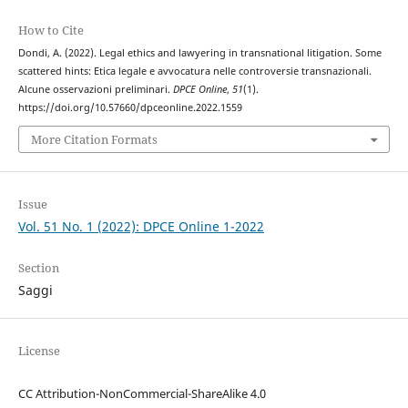
How to Cite
Dondi, A. (2022). Legal ethics and lawyering in transnational litigation. Some
scattered hints: Etica legale e avvocatura nelle controversie transnazionali.
Alcune osservazioni preliminari.
DPCE Online
,
51
(1).
https://doi.org/10.57660/dpceonline.2022.1559
More Citation Formats
Issue
Vol. 51 No. 1 (2022): DPCE Online 1-2022
Section
Saggi
License
CC Attribution-NonCommercial-ShareAlike 4.0