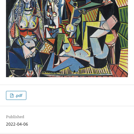
.pdf
Published
2022-04-06