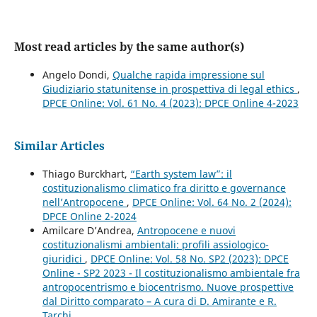
Most read articles by the same author(s)
Angelo Dondi,
Qualche rapida impressione sul
Giudiziario statunitense in prospettiva di legal ethics
,
DPCE Online: Vol. 61 No. 4 (2023): DPCE Online 4-2023
Similar Articles
Thiago Burckhart,
“Earth system law”: il
costituzionalismo climatico fra diritto e governance
nell’Antropocene
,
DPCE Online: Vol. 64 No. 2 (2024):
DPCE Online 2-2024
Amilcare D’Andrea,
Antropocene e nuovi
costituzionalismi ambientali: profili assiologico-
giuridici
,
DPCE Online: Vol. 58 No. SP2 (2023): DPCE
Online - SP2 2023 - Il costituzionalismo ambientale fra
antropocentrismo e biocentrismo. Nuove prospettive
dal Diritto comparato – A cura di D. Amirante e R.
Tarchi