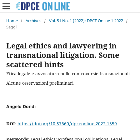
Home
/
Archives
/
Vol. 51 No. 1 (2022): DPCE Online 1-2022
/
Saggi
Legal ethics and lawyering in
transnational litigation. Some
scattered hints
Etica legale e avvocatura nelle controversie transnazionali.
Alcune osservazioni preliminari
Angelo Dondi
DOI:
https://doi.org/10.57660/dpceonline.2022.1559
Keywords:
Legal ethics; Professional obligations; Legal