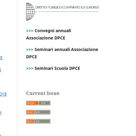
>>>
Convegni annuali
Associazione DPCE
>>>
Seminari annuali Associazione
DPCE
CE
>>>
Seminari Scuola DPCE
i
Current Issue
2018
e