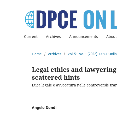
Current
Archives
Announcements
About
Home
/
Archives
/
Vol. 51 No. 1 (2022): DPCE Onli
Legal ethics and lawyering 
scattered hints
Etica legale e avvocatura nelle controversie tra
Angelo Dondi