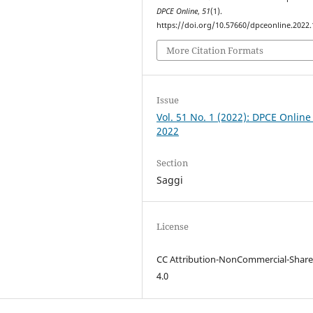
DPCE Online
,
51
(1).
https://doi.org/10.57660/dpceonline.2022
More Citation Formats
Issue
Vol. 51 No. 1 (2022): DPCE Online
2022
Section
Saggi
License
CC Attribution-NonCommercial-Share
4.0