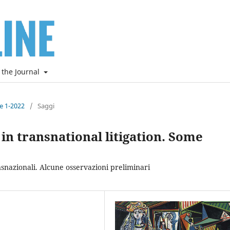
 the Journal
ne 1-2022
/
Saggi
in transnational litigation. Some
nsnazionali. Alcune osservazioni preliminari