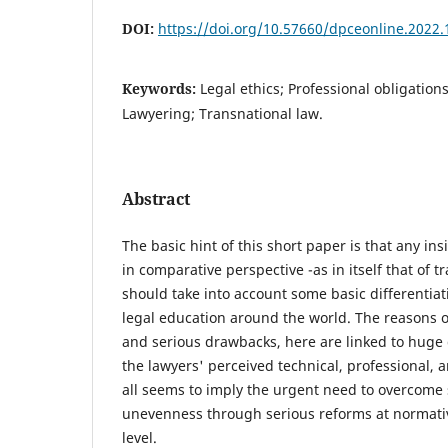
DOI:
https://doi.org/10.57660/dpceonline.2022.
Keywords:
Legal ethics; Professional obligation
Lawyering; Transnational law.
Abstract
The basic hint of this short paper is that any ins
in comparative perspective -as in itself that of tr
should take into account some basic differentiat
legal education around the world. The reasons o
and serious drawbacks, here are linked to huge 
the lawyers' perceived technical, professional, 
all seems to imply the urgent need to overcom
unevenness through serious reforms at normative
level.