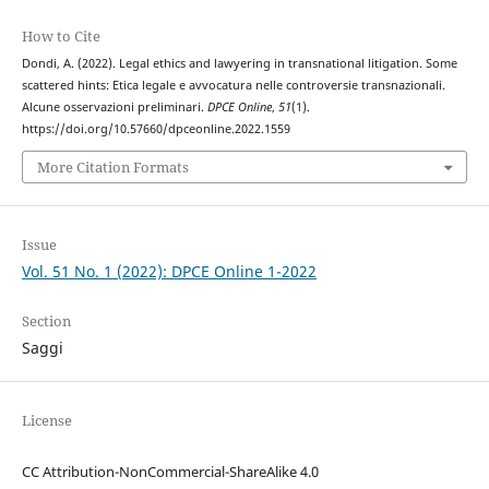
How to Cite
Dondi, A. (2022). Legal ethics and lawyering in transnational litigation. Some
scattered hints: Etica legale e avvocatura nelle controversie transnazionali.
Alcune osservazioni preliminari.
DPCE Online
,
51
(1).
https://doi.org/10.57660/dpceonline.2022.1559
More Citation Formats
Issue
Vol. 51 No. 1 (2022): DPCE Online 1-2022
Section
Saggi
License
CC Attribution-NonCommercial-ShareAlike 4.0