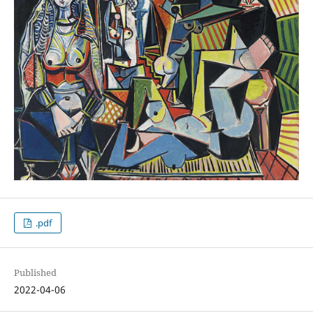
.pdf
Published
2022-04-06