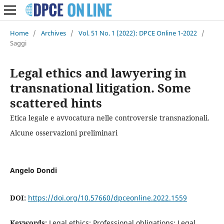
Home
/
Archives
/
Vol. 51 No. 1 (2022): DPCE Online 1-2022
/
Saggi
Legal ethics and lawyering in
transnational litigation. Some
scattered hints
Etica legale e avvocatura nelle controversie transnazionali.
Alcune osservazioni preliminari
Angelo Dondi
DOI:
https://doi.org/10.57660/dpceonline.2022.1559
Keywords:
Legal ethics; Professional obligations; Legal