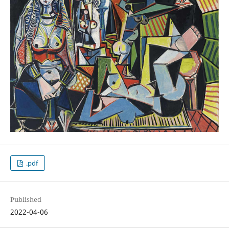
.pdf
Published
2022-04-06