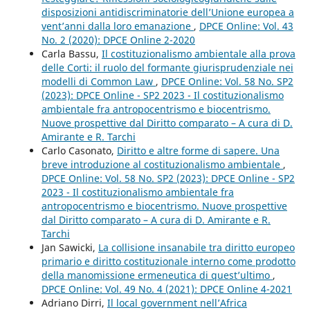
disposizioni antidiscriminatorie dell’Unione europea a
vent’anni dalla loro emanazione
,
DPCE Online: Vol. 43
No. 2 (2020): DPCE Online 2-2020
Carla Bassu,
Il costituzionalismo ambientale alla prova
delle Corti: il ruolo del formante giurisprudenziale nei
modelli di Common Law
,
DPCE Online: Vol. 58 No. SP2
(2023): DPCE Online - SP2 2023 - Il costituzionalismo
ambientale fra antropocentrismo e biocentrismo.
Nuove prospettive dal Diritto comparato – A cura di D.
Amirante e R. Tarchi
Carlo Casonato,
Diritto e altre forme di sapere. Una
breve introduzione al costituzionalismo ambientale
,
DPCE Online: Vol. 58 No. SP2 (2023): DPCE Online - SP2
2023 - Il costituzionalismo ambientale fra
antropocentrismo e biocentrismo. Nuove prospettive
dal Diritto comparato – A cura di D. Amirante e R.
Tarchi
Jan Sawicki,
La collisione insanabile tra diritto europeo
primario e diritto costituzionale interno come prodotto
della manomissione ermeneutica di quest’ultimo
,
DPCE Online: Vol. 49 No. 4 (2021): DPCE Online 4-2021
Adriano Dirri,
Il local government nell’Africa