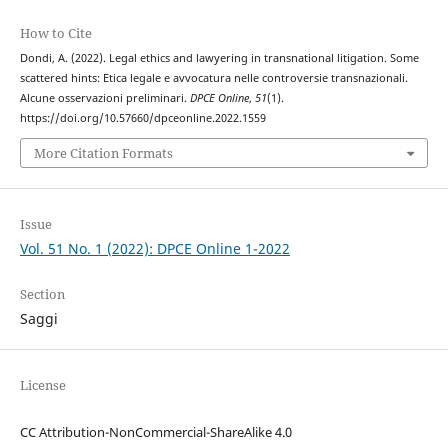
How to Cite
Dondi, A. (2022). Legal ethics and lawyering in transnational litigation. Some
scattered hints: Etica legale e avvocatura nelle controversie transnazionali.
Alcune osservazioni preliminari.
DPCE Online
,
51
(1).
https://doi.org/10.57660/dpceonline.2022.1559
More Citation Formats
Issue
Vol. 51 No. 1 (2022): DPCE Online 1-2022
Section
Saggi
License
CC Attribution-NonCommercial-ShareAlike 4.0