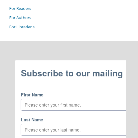
For Readers
For Authors
For Librarians