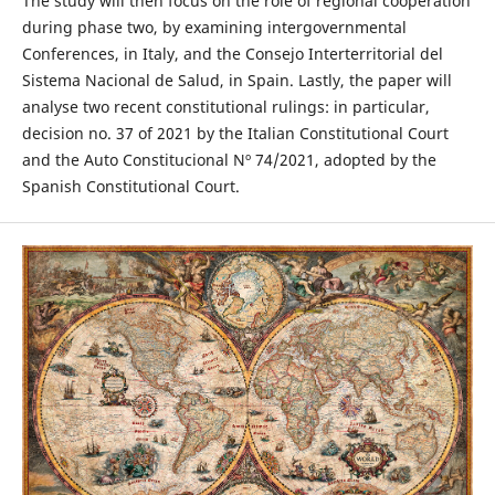
The study will then focus on the role of regional cooperation
during phase two, by examining intergovernmental
Conferences, in Italy, and the Consejo Interterritorial del
Sistema Nacional de Salud, in Spain. Lastly, the paper will
analyse two recent constitutional rulings: in particular,
decision no. 37 of 2021 by the Italian Constitutional Court
and the Auto Constitucional Nº 74/2021, adopted by the
Spanish Constitutional Court.