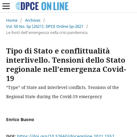
Home
/
Archives
/
Vol. 50 No. Sp (2021): DPCE Online Sp-2021
/
Le fonti dell’emergenza nella crisi pandemica
Tipo di Stato e conflittualità
interlivello. Tensioni dello Stato
regionale nell’emergenza Covid-
19
“Type” of State and interlevel conflicts. Tensions of the
Regional State during the Covid-19 emergency
Enrico Buono
DOI:
https://doi.org/10.57660/dpceonline.2021.1552