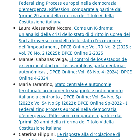
Federalizing Process europei nella democrazia
d’emergenza. Riflessioni comparate a partire dai
‘primi’ 20 anni della riforma del Titolo V della
Costituzione italiana
Laura Alessandra Nocera,
Come un K-drama:
un’analisi della crisi dello stato di diritto in Corea del
Sud attraverso i modelli dello stato d’eccezione e
dell’impeachment
,
DPCE Online: Vol. 70 No. 2 (2025):
Vol. 70 No. 2 (2025): DPCE Online 2-2025
Manuel Cabanas Veiga,
El control de los estados de
excepcionalidad por las asambleas parlamentarias
autonómicas
,
DPCE Online: Vol. 68 No. 4 (2024): DPCE
Online 4-2024
Maria Tarantino,
Stato centrale e autonomie
territoriali: ordinamento spagnolo e ordinamento
italiano a confronto
,
DPCE Online: Vol. 54 No. Sp
(2022): Vol 54 No Sp (2022): DPCE Online Sp-2022 - I
Federalizing Process europei nella democrazia
d’emergenza. Riflessioni comparate a partire dai
‘primi’ 20 anni della riforma del Titolo V della
Costituzione italiana
Caterina Filippini,
Le risposte alla circolazione di