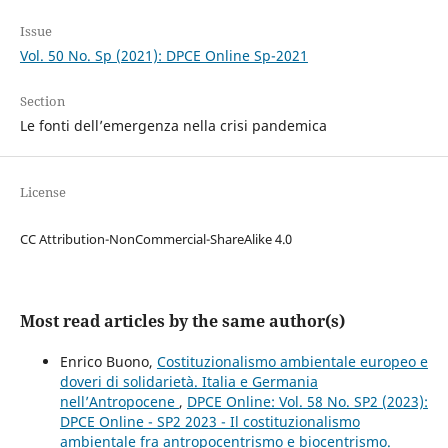
Issue
Vol. 50 No. Sp (2021): DPCE Online Sp-2021
Section
Le fonti dell’emergenza nella crisi pandemica
License
CC Attribution-NonCommercial-ShareAlike 4.0
Most read articles by the same author(s)
Enrico Buono,
Costituzionalismo ambientale europeo e
doveri di solidarietà. Italia e Germania
nell’Antropocene
,
DPCE Online: Vol. 58 No. SP2 (2023):
DPCE Online - SP2 2023 - Il costituzionalismo
ambientale fra antropocentrismo e biocentrismo.