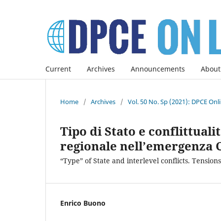
Current
Archives
Announcements
About
Home
/
Archives
/
Vol. 50 No. Sp (2021): DPCE Onl
Tipo di Stato e conflittuali
regionale nell’emergenza 
“Type” of State and interlevel conflicts. Tensio
Enrico Buono