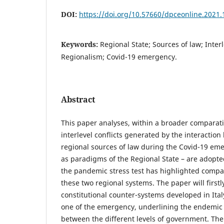
DOI:
https://doi.org/10.57660/dpceonline.2021.
Keywords:
Regional State; Sources of law; Inter
Regionalism; Covid-19 emergency.
Abstract
This paper analyses, within a broader comparat
interlevel conflicts generated by the interactio
regional sources of law during the Covid-19 eme
as paradigms of the Regional State – are adopted
the pandemic stress test has highlighted compara
these two regional systems. The paper will firstly
constitutional counter-systems developed in Ita
one of the emergency, underlining the endemic 
between the different levels of government. The 