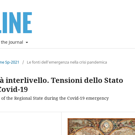
 the Journal
ine Sp-2021
/
Le fonti dell’emergenza nella crisi pandemica
tà interlivello. Tensioni dello Stato
Covid-19
ns of the Regional State during the Covid-19 emergency