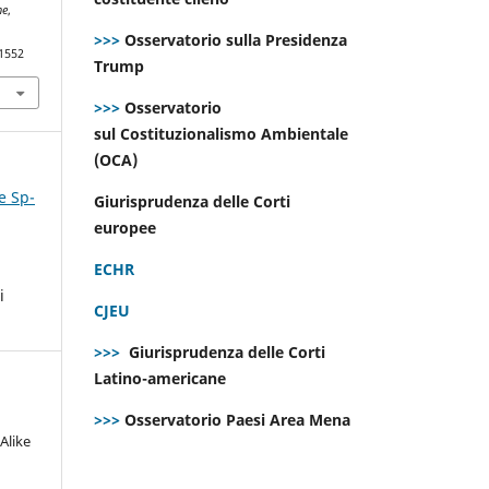
ne
,
>>>
Osservatorio sulla Presidenza
.1552
Trump
>>>
Osservatorio
sul Costituzionalismo Ambientale
(OCA)
e Sp-
Giurisprudenza delle Corti
europee
ECHR
i
CJEU
>>>
Giurisprudenza delle Corti
Latino-americane
>>>
Osservatorio Paesi Area Mena
Alike