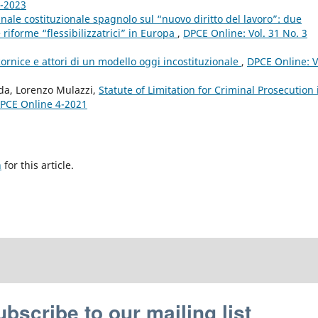
1-2023
nale costituzionale spagnolo sul “nuovo diritto del lavoro”: due
e riforme “flessibilizzatrici” in Europa
,
DPCE Online: Vol. 31 No. 3
 cornice e attori di un modello oggi incostituzionale
,
DPCE Online: V
nda, Lorenzo Mulazzi,
Statute of Limitation for Criminal Prosecution 
 DPCE Online 4-2021
h
for this article.