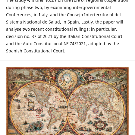
The study will then focus on the role of regional cooperation
during phase two, by examining intergovernmental
Conferences, in Italy, and the Consejo Interterritorial del
Sistema Nacional de Salud, in Spain. Lastly, the paper will
analyse two recent constitutional rulings: in particular,
decision no. 37 of 2021 by the Italian Constitutional Court
and the Auto Constitucional Nº 74/2021, adopted by the
Spanish Constitutional Court.