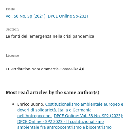
Issue
Vol. 50 No. Sp (2021): DPCE Online Sp-2021
Section
Le fonti dell’emergenza nella crisi pandemica
License
CC Attribution-NonCommercial-ShareAlike 4.0
Most read articles by the same author(s)
Enrico Buono,
Costituzionalismo ambientale europeo e
doveri di solidarietà. Italia e Germania
nell’Antropocene
,
DPCE Online: Vol. 58 No. SP2 (2023):
DPCE Online - SP2 2023 - Il costituzionalismo
ambientale fra antropocentrismo e biocentrismo.