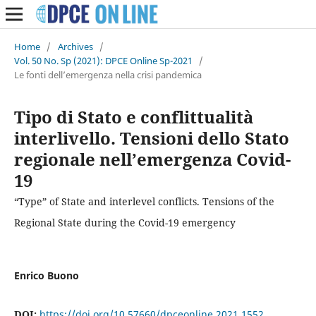
Home
/
Archives
/
Vol. 50 No. Sp (2021): DPCE Online Sp-2021
/
Le fonti dell’emergenza nella crisi pandemica
Tipo di Stato e conflittualità
interlivello. Tensioni dello Stato
regionale nell’emergenza Covid-
19
“Type” of State and interlevel conflicts. Tensions of the
Regional State during the Covid-19 emergency
Enrico Buono
DOI:
https://doi.org/10.57660/dpceonline.2021.1552