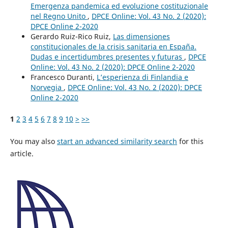
Emergenza pandemica ed evoluzione costituzionale
nel Regno Unito
,
DPCE Online: Vol. 43 No. 2 (2020):
DPCE Online 2-2020
Gerardo Ruiz-Rico Ruiz,
Las dimensiones
constitucionales de la crisis sanitaria en España.
Dudas e incertidumbres presentes y futuras
,
DPCE
Online: Vol. 43 No. 2 (2020): DPCE Online 2-2020
Francesco Duranti,
L’esperienza di Finlandia e
Norvegia
,
DPCE Online: Vol. 43 No. 2 (2020): DPCE
Online 2-2020
1
2
3
4
5
6
7
8
9
10
>
>>
You may also
start an advanced similarity search
for this
article.