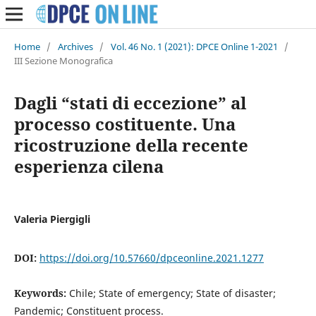
Home
/
Archives
/
Vol. 46 No. 1 (2021): DPCE Online 1-2021
/
III Sezione Monografica
Dagli “stati di eccezione” al
processo costituente. Una
ricostruzione della recente
esperienza cilena
Valeria Piergigli
DOI:
https://doi.org/10.57660/dpceonline.2021.1277
Keywords:
Chile; State of emergency; State of disaster;
Pandemic; Constituent process.