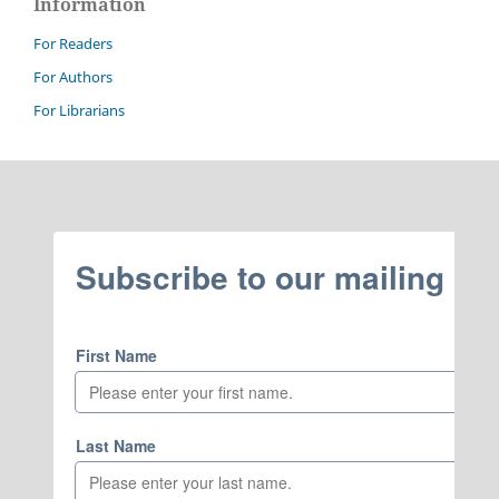
Information
For Readers
For Authors
For Librarians