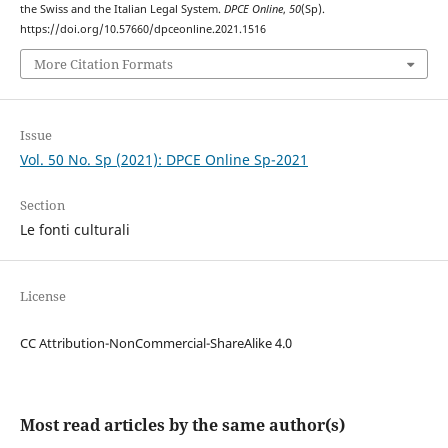
the Swiss and the Italian Legal System.
DPCE Online
,
50
(Sp).
https://doi.org/10.57660/dpceonline.2021.1516
More Citation Formats
Issue
Vol. 50 No. Sp (2021): DPCE Online Sp-2021
Section
Le fonti culturali
License
CC Attribution-NonCommercial-ShareAlike 4.0
Most read articles by the same author(s)