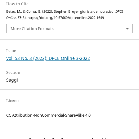
How to Cite
Betzu, M., & Coinu, G. (2022). Stephen Breyer giurista democratico.
DPCE
Online
,
53
(3). https://doi.org/10.57660/dpceonline.2022.1649
More Citation Formats
Issue
Vol. 53 No. 3 (2022): DPCE Online 3-2022
Section
Saggi
License
CC Attribution-NonCommercial-ShareAlike 4.0