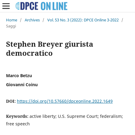
Home
/
Archives
/
Vol. 53 No. 3 (2022): DPCE Online 3-2022
/
Saggi
Stephen Breyer giurista
democratico
Marco Betzu
Giovanni Coinu
DOI:
https://doi.org/10.57660/dpceonline.2022.1649
Keywords:
active liberty; U.S. Supreme Court; federalism;
free speech