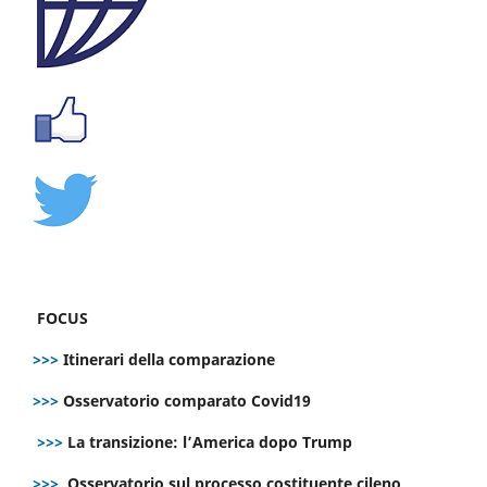
FOCUS
>>>
Itinerari della comparazione
>>>
Osservatorio comparato Covid19
>>>
La transizione: l’America dopo Trump
>>>
Osservatorio sul processo costituente cileno