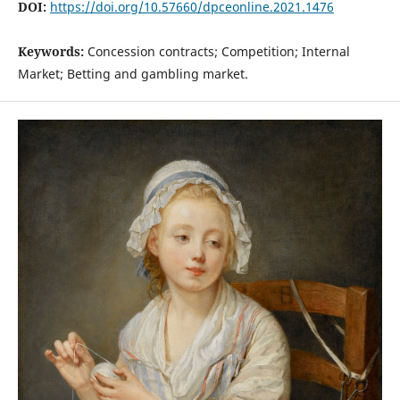
DOI:
https://doi.org/10.57660/dpceonline.2021.1476
Keywords:
Concession contracts; Competition; Internal
Market; Betting and gambling market.