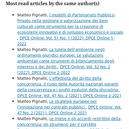
Most read articles by the same author(s)
Matteo Pignatti,
I modelli di Partenariato Pubblico-
Privato nella gestione e valorizzazione dei beni
culturali come strumento per la creazione di
ecosistemi innovativi e di sviluppo economico e sociale
,
DPCE Online: Vol. 51 No. 1 (2022): DPCE Online 1-
2022
Matteo Pignatti,
La tutela dell’ambiente negli
ordinamenti giuridici europei. Le valutazioni
ambientali come strumenti di bilanciamento degli
interessi e dei diritti
,
DPCE Online: Vol. 52 No. 2
(2022): DPCE Online 2-2022
Matteo Pignatti,
L’effettività del diritto della
concorrenza: il ruolo delle Autorità nazionali garanti
della concorrenza e i profili evolutivi della disciplina
,
DPCE Online: Vol. 47 No. 2 (2021): DPCE Online 2-2021
Matteo Pignatti,
Le strategie europee per
l’innovazione nei contratti pubblici
,
DPCE Online: Vol.
47 No. 2 (2021): DPCE Online 2-2021
Matteo Pignatti,
Le intese e gli accordi restrittivi della
concorrenza: gli strumenti per il corretto