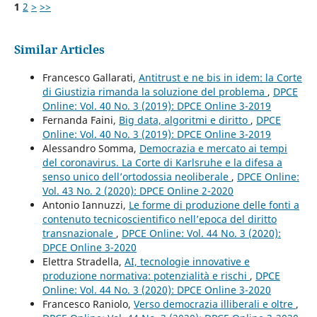
1
2
>
>>
Similar Articles
Francesco Gallarati,
Antitrust e ne bis in idem: la Corte
di Giustizia rimanda la soluzione del problema
,
DPCE
Online: Vol. 40 No. 3 (2019): DPCE Online 3-2019
Fernanda Faini,
Big data, algoritmi e diritto
,
DPCE
Online: Vol. 40 No. 3 (2019): DPCE Online 3-2019
Alessandro Somma,
Democrazia e mercato ai tempi
del coronavirus. La Corte di Karlsruhe e la difesa a
senso unico dell’ortodossia neoliberale
,
DPCE Online:
Vol. 43 No. 2 (2020): DPCE Online 2-2020
Antonio Iannuzzi,
Le forme di produzione delle fonti a
contenuto tecnicoscientifico nell’epoca del diritto
transnazionale
,
DPCE Online: Vol. 44 No. 3 (2020):
DPCE Online 3-2020
Elettra Stradella,
AI, tecnologie innovative e
produzione normativa: potenzialità e rischi
,
DPCE
Online: Vol. 44 No. 3 (2020): DPCE Online 3-2020
Francesco Raniolo,
Verso democrazia illiberali e oltre
,