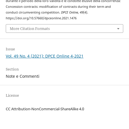
durante il periodo della loro validità e le condotte elusive della concorrenza:
Concession contracts: modification of contracts during their term and
conduct circumventing competition.
DPCE Online
,
49
(4).
https://doi.org/10.57660/dpceonline.2021.1476
More Citation Formats
Issue
Vol. 49 No. 4 (2021): DPCE Online 4-2021
Section
Note e Commenti
License
CC Attribution-NonCommercial-ShareAlike 4.0