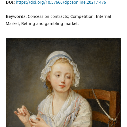
DOI:
https://doi.org/10.57660/dpceonline.2021.1476
Keywords:
Concession contracts; Competition; Internal
Market; Betting and gambling market.