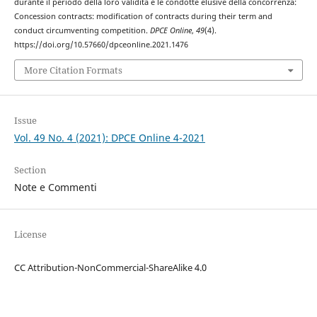
durante il periodo della loro validità e le condotte elusive della concorrenza:
Concession contracts: modification of contracts during their term and
conduct circumventing competition.
DPCE Online
,
49
(4).
https://doi.org/10.57660/dpceonline.2021.1476
More Citation Formats
Issue
Vol. 49 No. 4 (2021): DPCE Online 4-2021
Section
Note e Commenti
License
CC Attribution-NonCommercial-ShareAlike 4.0