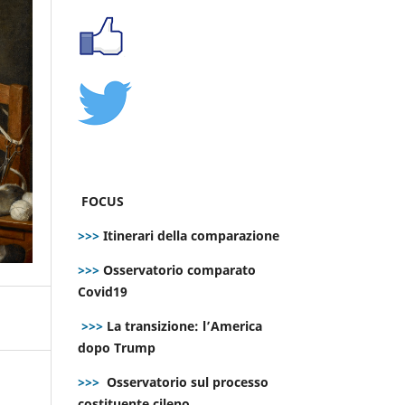
FOCUS
>>>
Itinerari della comparazione
>>>
Osservatorio comparato
Covid19
>>>
La transizione: l’America
dopo Trump
>>>
Osservatorio sul processo
costituente cileno