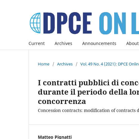
Current
Archives
Announcements
About
Home
/
Archives
/
Vol. 49 No. 4 (2021): DPCE Onli
I contratti pubblici di con
durante il periodo della lor
concorrenza
Concession contracts: modification of contracts
Matteo Pignatti