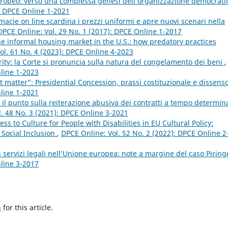
lo europeo: verso una complessa genesi dell’organizzazione democrati
): DPCE Online 1-2021
macie on line scardina i prezzi uniformi e apre nuovi scenari nella
DPCE Online: Vol. 29 No. 1 (2017): DPCE Online 1-2017
the informal housing market in the U.S.: how predatory practices
ol. 61 No. 4 (2023): DPCE Online 4-2023
rity: la Corte si pronuncia sulla natura del congelamento dei beni
,
nline 1-2023
t matter”: Presidential Concession, prassi costituzionale e dissens
nline 1-2021
a il punto sulla reiterazione abusiva dei contratti a tempo determin
. 48 No. 3 (2021): DPCE Online 3-2021
ss to Culture for People with Disabilities in EU Cultural Policy:
 Social Inclusion
,
DPCE Online: Vol. 52 No. 2 (2022): DPCE Online 2
ei servizi legali nell’Unione europea: note a margine del caso Pirin
nline 3-2017
h
for this article.