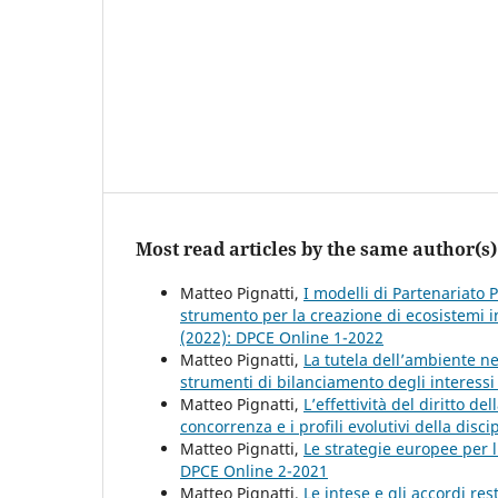
Most read articles by the same author(s)
Matteo Pignatti,
I modelli di Partenariato 
strumento per la creazione di ecosistemi i
(2022): DPCE Online 1-2022
Matteo Pignatti,
La tutela dell’ambiente ne
strumenti di bilanciamento degli interessi 
Matteo Pignatti,
L’effettività del diritto de
concorrenza e i profili evolutivi della disci
Matteo Pignatti,
Le strategie europee per l
DPCE Online 2-2021
Matteo Pignatti,
Le intese e gli accordi res