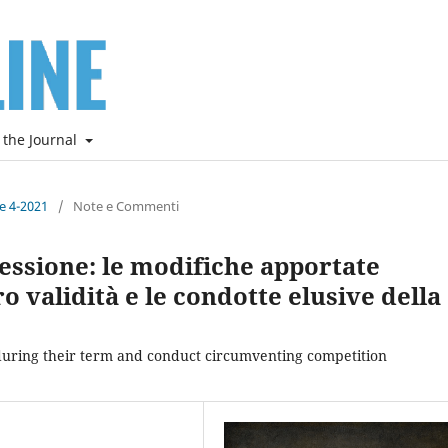
 the Journal
ne 4-2021
/
Note e Commenti
cessione: le modifiche apportate
o validità e le condotte elusive della
 during their term and conduct circumventing competition