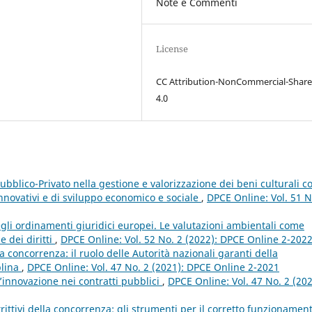
Note e Commenti
License
CC Attribution-NonCommercial-Share
4.0
Pubblico-Privato nella gestione e valorizzazione dei beni culturali 
nnovativi e di sviluppo economico e sociale
,
DPCE Online: Vol. 51 N
gli ordinamenti giuridici europei. Le valutazioni ambientali come
e dei diritti
,
DPCE Online: Vol. 52 No. 2 (2022): DPCE Online 2-202
lla concorrenza: il ruolo delle Autorità nazionali garanti della
plina
,
DPCE Online: Vol. 47 No. 2 (2021): DPCE Online 2-2021
’innovazione nei contratti pubblici
,
DPCE Online: Vol. 47 No. 2 (202
trittivi della concorrenza: gli strumenti per il corretto funzionamen