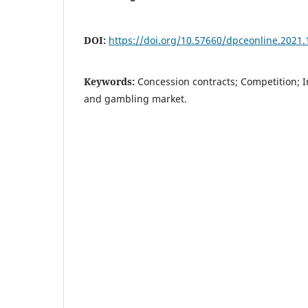
DOI:
https://doi.org/10.57660/dpceonline.2021.
Keywords:
Concession contracts; Competition; I
and gambling market.