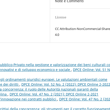
Note e Commenti
License
CC Attribution-NonCommercial-Share
4.0
Pubblico-Privato nella gestione e valorizzazione dei beni culturali 
nnovativi e di sviluppo economico e sociale
,
DPCE Online: Vol. 51 N
gli ordinamenti giuridici europei. Le valutazioni ambientali come
e dei diritti
,
DPCE Online: Vol. 52 No. 2 (2022): DPCE Online 2-202
lla concorrenza: il ruolo delle Autorità nazionali garanti della
plina
,
DPCE Online: Vol. 47 No. 2 (2021): DPCE Online 2-2021
’innovazione nei contratti pubblici
,
DPCE Online: Vol. 47 No. 2 (202
trittivi della concorrenza: gli strumenti per il corretto funzionamen