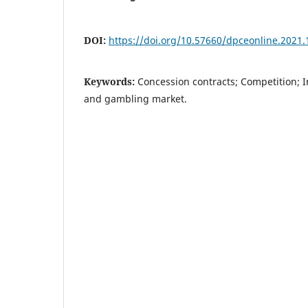
DOI:
https://doi.org/10.57660/dpceonline.2021.
Keywords:
Concession contracts; Competition; I
and gambling market.