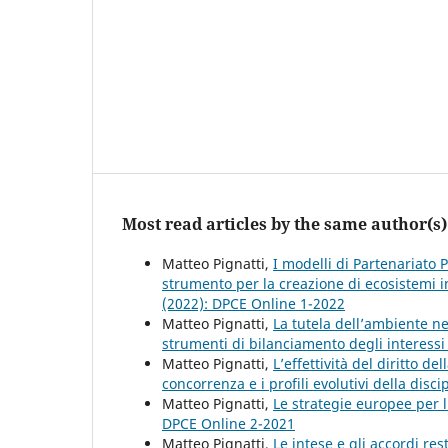
Most read articles by the same author(s)
Matteo Pignatti,
I modelli di Partenariato 
strumento per la creazione di ecosistemi i
(2022): DPCE Online 1-2022
Matteo Pignatti,
La tutela dell’ambiente ne
strumenti di bilanciamento degli interessi 
Matteo Pignatti,
L’effettività del diritto de
concorrenza e i profili evolutivi della disci
Matteo Pignatti,
Le strategie europee per l
DPCE Online 2-2021
Matteo Pignatti,
Le intese e gli accordi res