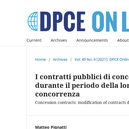
Current
Archives
Announcements
About
Home
/
Archives
/
Vol. 49 No. 4 (2021): DPCE Onli
I contratti pubblici di con
durante il periodo della lor
concorrenza
Concession contracts: modification of contracts
Matteo Pignatti