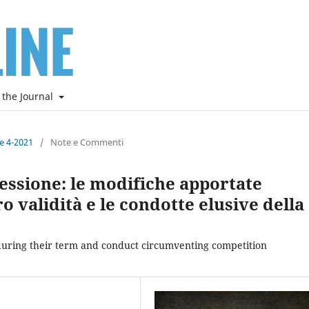
 the Journal
ne 4-2021
/
Note e Commenti
cessione: le modifiche apportate
o validità e le condotte elusive della
 during their term and conduct circumventing competition