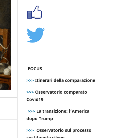
FOCUS
>>>
Itinerari della comparazione
>>>
Osservatorio comparato
Covid19
>>>
La transizione: l’America
dopo Trump
>>>
Osservatorio sul processo
costituente cileno