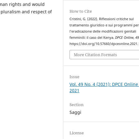
uman rights and would
How to Cite
 pluralism and respect of
Cristini, G. (2022). Riflessioni critiche sul
trattamento giuridico e sui programmi pe
l’eradicazione delle modificazioni genitali
femminili: il caso del Kenya.
DPCE Online
,
4
https://doi.org/10.57660/dpceonline.2021
More Citation Formats
Issue
Vol. 49 No. 4 (2021): DPCE Online
2021
Section
Saggi
License