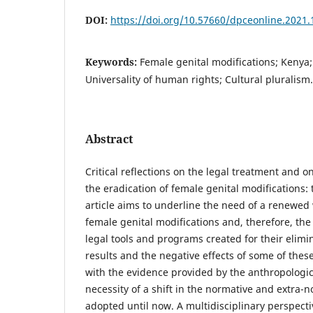
DOI:
https://doi.org/10.57660/dpceonline.2021.
Keywords:
Female genital modifications; Kenya; 
Universality of human rights; Cultural pluralism.
Abstract
Critical reflections on the legal treatment and 
the eradication of female genital modifications: 
article aims to underline the need of a renewe
female genital modifications and, therefore, th
legal tools and programs created for their elimin
results and the negative effects of some of thes
with the evidence provided by the anthropologic
necessity of a shift in the normative and extra
adopted until now. A multidisciplinary perspect