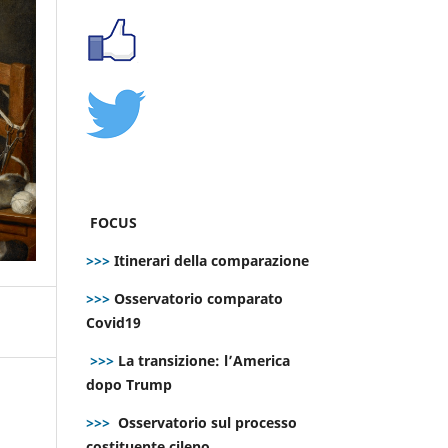
FOCUS
>>>
Itinerari della comparazione
>>>
Osservatorio comparato
Covid19
>>>
La transizione: l’America
dopo Trump
>>>
Osservatorio sul processo
costituente cileno