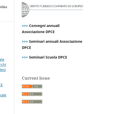
Alike
>>>
Convegni annuali
Associazione DPCE
>>>
Seminari annuali Associazione
DPCE
>>>
Seminari Scuola DPCE
ale
rchi
tesi
Current Issue
CE
nale