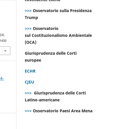
>>>
Osservatorio sulla Presidenza
Trump
r
>>>
Osservatorio
sul Costituzionalismo Ambientale
9
(4).
.1430
(OCA)
Giurisprudenza delle Corti
europee
ECHR
 4-
CJEU
>>>
Giurisprudenza delle Corti
Latino-americane
>>>
Osservatorio Paesi Area Mena