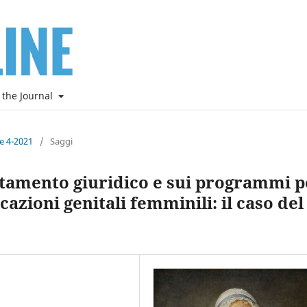
 the Journal
ne 4-2021
/
Saggi
rattamento giuridico e sui programmi p
cazioni genitali femminili: il caso del