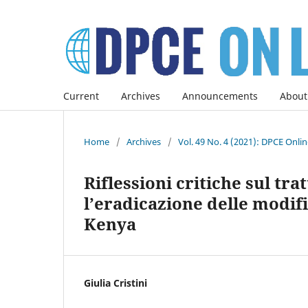
Current
Archives
Announcements
About
Home
/
Archives
/
Vol. 49 No. 4 (2021): DPCE Onli
Riflessioni critiche sul t
l’eradicazione delle modifi
Kenya
Giulia Cristini