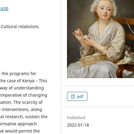
1430
Cultural relativism;
on the programs for
the case of Kenya – This
d way of understanding
e imperative of changing
.pdf
ation. The scarcity of
e interventions, along
al research, sustain the
Published
-normative approach
2022-01-18
ive would permit the