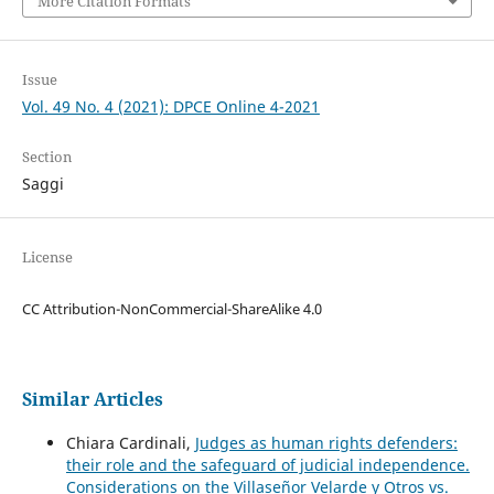
More Citation Formats
Issue
Vol. 49 No. 4 (2021): DPCE Online 4-2021
Section
Saggi
License
CC Attribution-NonCommercial-ShareAlike 4.0
Similar Articles
Chiara Cardinali,
Judges as human rights defenders:
their role and the safeguard of judicial independence.
Considerations on the Villaseñor Velarde y Otros vs.