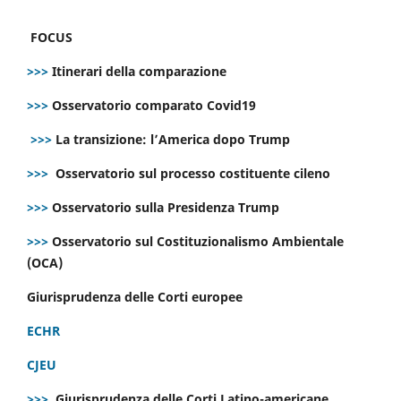
FOCUS
>>>
Itinerari della comparazione
>>>
Osservatorio comparato Covid19
>>>
La transizione: l’America dopo Trump
>>>
Osservatorio sul processo costituente cileno
>>>
Osservatorio sulla Presidenza Trump
>>>
Osservatorio sul Costituzionalismo Ambientale
(OCA)
Giurisprudenza delle Corti europee
ECHR
CJEU
>>>
Giurisprudenza delle Corti Latino-americane