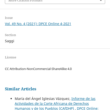
More Citation Formats
Issue
Vol. 49 No. 4 (2021): DPCE Online 4-2021
Section
Saggi
License
CC Attribution-NonCommercial-ShareAlike 4.0
Similar Articles
María del Ángel Iglesias Vázquez,
Informe de las
Actividades de la Corte Africana de Derechos
Humanos y de los Pueblos (CAfDHP)
,
DPCE Online: