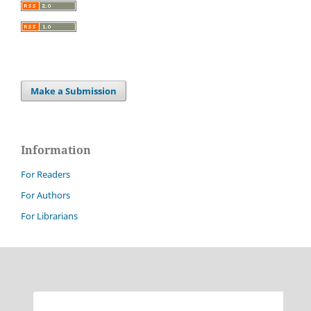
Make a Submission
Information
For Readers
For Authors
For Librarians