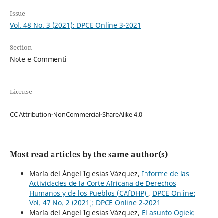
Issue
Vol. 48 No. 3 (2021): DPCE Online 3-2021
Section
Note e Commenti
License
CC Attribution-NonCommercial-ShareAlike 4.0
Most read articles by the same author(s)
María del Ángel Iglesias Vázquez,
Informe de las
Actividades de la Corte Africana de Derechos
Humanos y de los Pueblos (CAfDHP)
,
DPCE Online:
Vol. 47 No. 2 (2021): DPCE Online 2-2021
María del Angel Iglesias Vázquez,
El asunto Ogiek: