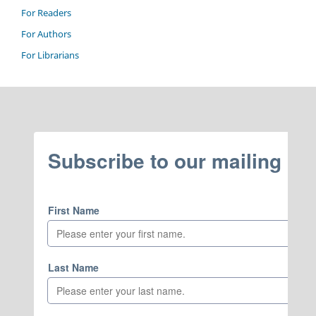
For Readers
For Authors
For Librarians