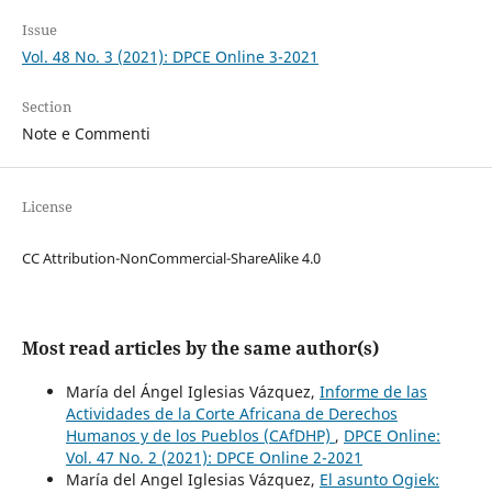
Issue
Vol. 48 No. 3 (2021): DPCE Online 3-2021
Section
Note e Commenti
License
CC Attribution-NonCommercial-ShareAlike 4.0
Most read articles by the same author(s)
María del Ángel Iglesias Vázquez,
Informe de las
Actividades de la Corte Africana de Derechos
Humanos y de los Pueblos (CAfDHP)
,
DPCE Online:
Vol. 47 No. 2 (2021): DPCE Online 2-2021
María del Angel Iglesias Vázquez,
El asunto Ogiek: