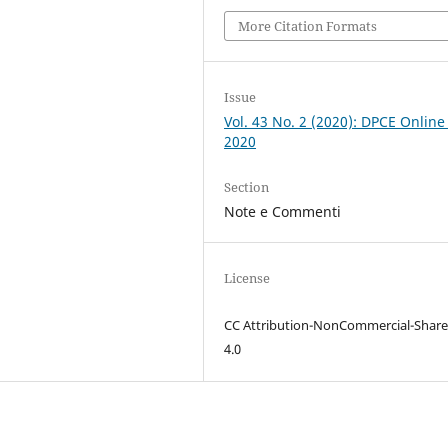
More Citation Formats
Issue
Vol. 43 No. 2 (2020): DPCE Online
2020
Section
Note e Commenti
License
CC Attribution-NonCommercial-Share
4.0