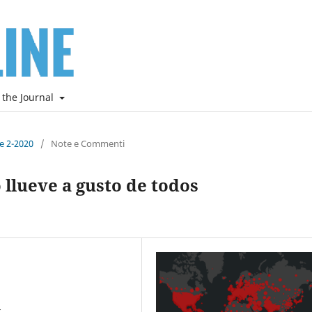
 the Journal
ne 2-2020
/
Note e Commenti
 llueve a gusto de todos
.