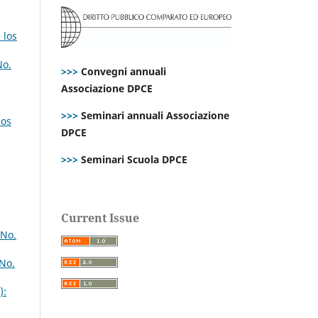
 los
No.
>>>
Convegni annuali
Associazione DPCE
>>>
Seminari annuali Associazione
nos
DPCE
>>>
Seminari Scuola DPCE
Current Issue
 No.
 No.
):