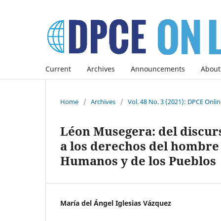
Current
Archives
Announcements
About
Home
/
Archives
/
Vol. 48 No. 3 (2021): DPCE Onli
Léon Musegera: del discurs
a los derechos del hombre
Humanos y de los Pueblos
María del Ángel Iglesias Vázquez