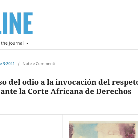
 the Journal
ne 3-2021
/
Note e Commenti
o del odio a la invocación del respet
 ante la Corte Africana de Derechos