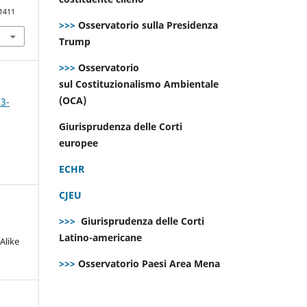
.1411
>>>
Osservatorio sulla Presidenza
Trump
>>>
Osservatorio
sul Costituzionalismo Ambientale
(OCA)
 3-
Giurisprudenza delle Corti
europee
ECHR
CJEU
>>>
Giurisprudenza delle Corti
Latino-americane
Alike
>>>
Osservatorio Paesi Area Mena