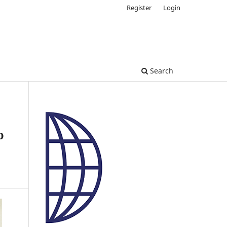
Register
Login
Search
o