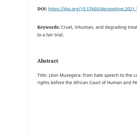
DOI:
https://doi.org/10.57660/dpceonline.2021.
Keywords:
Cruel, inhuman, and degrading trea
to a fair trial.
Abstract
Title: Léon Musegera: from hate speech to the ca
rights before the African Court of Human and Pe