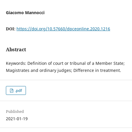
Giacomo Mannocci
DOI:
https://doi.org/10.57660/dpceonline.2020.1216
Abstract
Keywords: Definition of court or tribunal of a Member State;
Magistrates and ordinary judges; Difference in treatment.
.pdf
Published
2021-01-19