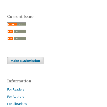
Current Issue
Make a Submission
Information
For Readers
For Authors
For Librarians