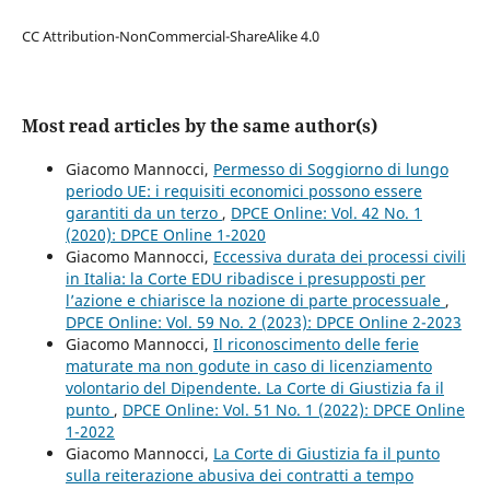
CC Attribution-NonCommercial-ShareAlike 4.0
Most read articles by the same author(s)
Giacomo Mannocci,
Permesso di Soggiorno di lungo
periodo UE: i requisiti economici possono essere
garantiti da un terzo
,
DPCE Online: Vol. 42 No. 1
(2020): DPCE Online 1-2020
Giacomo Mannocci,
Eccessiva durata dei processi civili
in Italia: la Corte EDU ribadisce i presupposti per
l’azione e chiarisce la nozione di parte processuale
,
DPCE Online: Vol. 59 No. 2 (2023): DPCE Online 2-2023
Giacomo Mannocci,
Il riconoscimento delle ferie
maturate ma non godute in caso di licenziamento
volontario del Dipendente. La Corte di Giustizia fa il
punto
,
DPCE Online: Vol. 51 No. 1 (2022): DPCE Online
1-2022
Giacomo Mannocci,
La Corte di Giustizia fa il punto
sulla reiterazione abusiva dei contratti a tempo