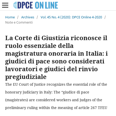
Home
/
Archives
/
Vol. 45 No. 4 (2020): DPCE Online 4-2020
/
Note e Commenti
La Corte di Giustizia riconosce il
ruolo essenziale della
magistratura onoraria in Italia: i
giudici di pace sono considerati
lavoratori e giudici del rinvio
pregiudiziale
The EU Court of Justice recognizes the essential role of the
honorary judiciary in Italy: The “giudice di pace
(magistrates) are considered workers and judges of the
preliminary ruling within the meaning of article 267 TFEU