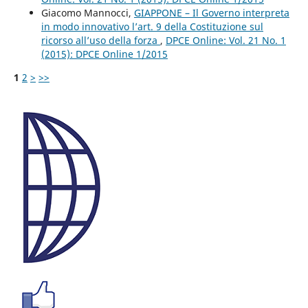
Giacomo Mannocci,
GIAPPONE – Il Governo interpreta
in modo innovativo l’art. 9 della Costituzione sul
ricorso all’uso della forza
,
DPCE Online: Vol. 21 No. 1
(2015): DPCE Online 1/2015
1
2
>
>>