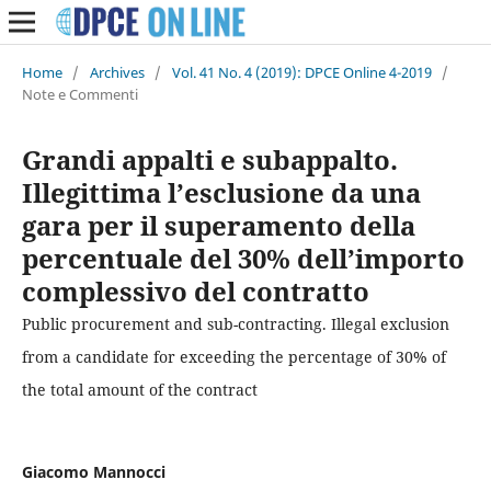
Home
/
Archives
/
Vol. 41 No. 4 (2019): DPCE Online 4-2019
/
Note e Commenti
Grandi appalti e subappalto.
Illegittima l’esclusione da una
gara per il superamento della
percentuale del 30% dell’importo
complessivo del contratto
Public procurement and sub-contracting. Illegal exclusion
from a candidate for exceeding the percentage of 30% of
the total amount of the contract
Giacomo Mannocci