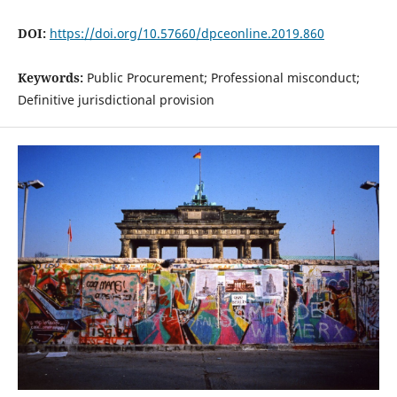
DOI:
https://doi.org/10.57660/dpceonline.2019.860
Keywords:
Public Procurement; Professional misconduct;
Definitive jurisdictional provision