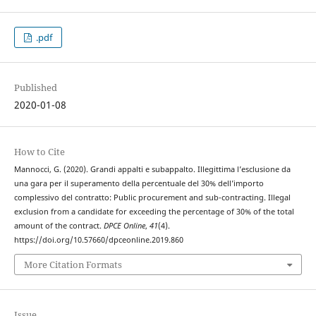
.pdf
Published
2020-01-08
How to Cite
Mannocci, G. (2020). Grandi appalti e subappalto. Illegittima l’esclusione da
una gara per il superamento della percentuale del 30% dell’importo
complessivo del contratto: Public procurement and sub-contracting. Illegal
exclusion from a candidate for exceeding the percentage of 30% of the total
amount of the contract.
DPCE Online
,
41
(4).
https://doi.org/10.57660/dpceonline.2019.860
More Citation Formats
Issue