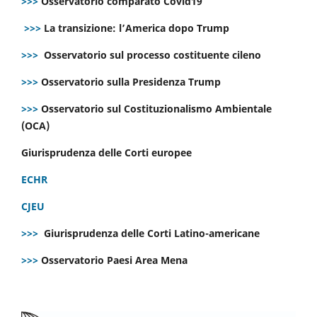
>>>
Osservatorio comparato Covid19
>>>
La transizione: l’America dopo Trump
>>>
Osservatorio sul processo costituente cileno
>>>
Osservatorio sulla Presidenza Trump
>>>
Osservatorio sul Costituzionalismo Ambientale
(OCA)
Giurisprudenza delle Corti europee
ECHR
CJEU
>>>
Giurisprudenza delle Corti Latino-americane
>>>
Osservatorio Paesi Area Mena