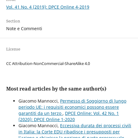
Vol. 41 No. 4 (2019): DPCE Online 4-2019
Section
Note e Commenti
License
CC Attribution-NonCommercial-ShareAlike 4.0
Most read articles by the same author(s)
Giacomo Mannocci,
Permesso di Soggiorno di lungo
periodo UE: i requisiti economici possono essere
garantiti da un terzo
,
DPCE Online: Vol. 42 No. 1
(2020): DPCE Online 1-2020
Giacomo Mannocci,
Eccessiva durata dei processi civili
in Italia: la Corte EDU ribadisce i presupposti per
l’azione e chiarisce la nozione di parte processuale
,