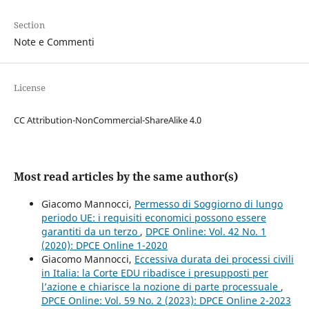
Section
Note e Commenti
License
CC Attribution-NonCommercial-ShareAlike 4.0
Most read articles by the same author(s)
Giacomo Mannocci,
Permesso di Soggiorno di lungo
periodo UE: i requisiti economici possono essere
garantiti da un terzo
,
DPCE Online: Vol. 42 No. 1
(2020): DPCE Online 1-2020
Giacomo Mannocci,
Eccessiva durata dei processi civili
in Italia: la Corte EDU ribadisce i presupposti per
l’azione e chiarisce la nozione di parte processuale
,
DPCE Online: Vol. 59 No. 2 (2023): DPCE Online 2-2023