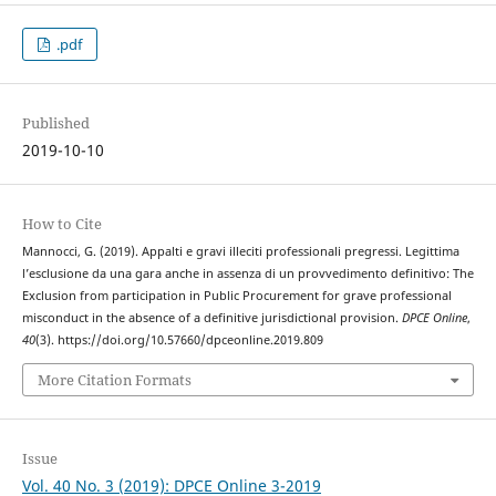
.pdf
Published
2019-10-10
How to Cite
Mannocci, G. (2019). Appalti e gravi illeciti professionali pregressi. Legittima
l’esclusione da una gara anche in assenza di un provvedimento definitivo: The
Exclusion from participation in Public Procurement for grave professional
misconduct in the absence of a definitive jurisdictional provision.
DPCE Online
,
40
(3). https://doi.org/10.57660/dpceonline.2019.809
More Citation Formats
Issue
Vol. 40 No. 3 (2019): DPCE Online 3-2019