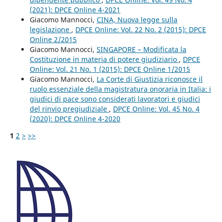
(2021): DPCE Online 4-2021
Giacomo Mannocci,
CINA, Nuova legge sulla
legislazione
,
DPCE Online: Vol. 22 No. 2 (2015): DPCE
Online 2/2015
Giacomo Mannocci,
SINGAPORE – Modificata la
Costituzione in materia di potere giudiziario
,
DPCE
Online: Vol. 21 No. 1 (2015): DPCE Online 1/2015
Giacomo Mannocci,
La Corte di Giustizia riconosce il
ruolo essenziale della magistratura onoraria in Italia: i
giudici di pace sono considerati lavoratori e giudici
del rinvio pregiudiziale
,
DPCE Online: Vol. 45 No. 4
(2020): DPCE Online 4-2020
1
2
>
>>