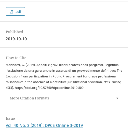
.pdf
Published
2019-10-10
How to Cite
Mannocci, G. (2019). Appalti e gravi illeciti professionali pregressi. Legittima
l’esclusione da una gara anche in assenza di un provvedimento definitivo: The
Exclusion from participation in Public Procurement for grave professional
misconduct in the absence of a definitive jurisdictional provision.
DPCE Online
,
40
(3). https://doi.org/10.57660/dpceonline.2019.809
More Citation Formats
Issue
Vol. 40 No. 3 (2019): DPCE Online 3-2019