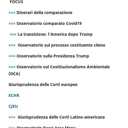
FOCUS
>>>
Itinerari della comparazione
>>>
Osservatorio comparato Covid19
>>>
La transizione: l’America dopo Trump
>>>
Osservatorio sul processo costituente cileno
>>>
Osservatorio sulla Presidenza Trump
>>>
Osservatorio sul Costituzionalismo Ambientale
(OCA)
Giurisprudenza delle Corti europee
ECHR
CJEU
>>>
Giurisprudenza delle Corti Latino-americane
>>>
Osservatorio Paesi Area Mena